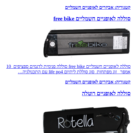
קטגוריה:
אביזרים לאופניים חשמליים
סוללה לאופניים חשמליים free bike
סוללה לאופניים חשמליים free bike סוללה פנימית לדגמים ספציפים 10
אמפר זוג מפתחות סוג סוללת ליתיום life po4 עם התכנולגיה…
קטגוריה:
אביזרים לאופניים חשמליים
סוללה לאופניים רוטלה