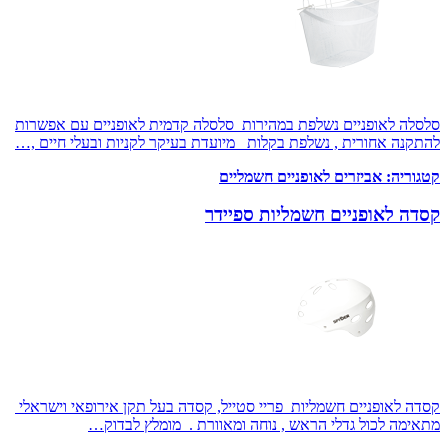
סלסלה לאופניים נשלפת במהירות סלסלה קדמית לאופניים עם אפשרות
להתקנה אחורית , נשלפת בקלות מיועדת בעיקר לקניות ובעלי חיים ,…
קטגוריה:
אביזרים לאופניים חשמליים
קסדה לאופניים חשמליות ספיידר
קסדה לאופניים חשמליות פריי סטייל, קסדה בעל תקן אירופאי וישראלי
מתאימה לכול גדלי הראש , נוחה ומאוורת . מומלץ לבדוק…