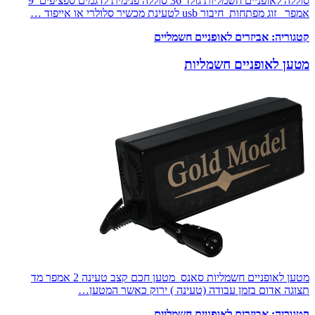
סוללה לאופניים חשמליות גולד 36 סוללה פנימית לדגמים ספציפים 9
אמפר זוג מפתחות חיבור usb לטעינת מכשיר סלולרי או אייפוד …
קטגוריה:
אביזרים לאופניים חשמליים
מטען לאופניים חשמליות
מטען לאופניים חשמליות סאנס מטען חכם קצב טעינה 2 אמפר מד
תצוגה אדום בזמן עבודה (טעינה ) ירוק כאשר המטען…
קטגוריה:
אביזרים לאופניים חשמליים