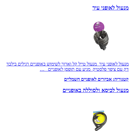
מנעול לאופני עיר
מנעול לאופני עיר מנעול טייל קל וארוך לשימוש באופניים רגילים בילבד
דק עם ציפוי פלסטיק מגיע עם תופסן לאופניים …
קטגוריה:
אביזרים לאופניים חשמליים
מנעול לכיסא ולסוללה באופניים