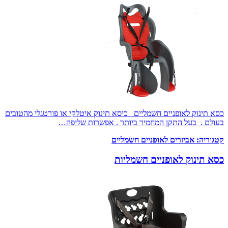
כסא תינוק לאופניים חשמליים כיסא תינוק איטלקי או פורטגלי מהטובים
בעולם . בעל התקן המחמיר ביותר . אפשרות שליפה…
קטגוריה:
אביזרים לאופניים חשמליים
כסא תינוק לאופניים חשמליות