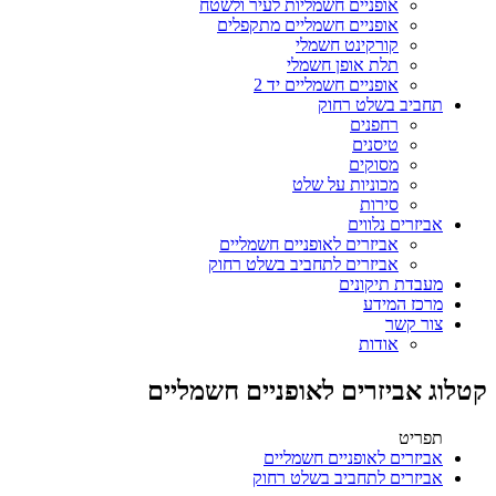
אופניים חשמליות לעיר ולשטח
אופניים חשמליים מתקפלים
קורקינט חשמלי
תלת אופן חשמלי
אופניים חשמליים יד 2
תחביב בשלט רחוק
רחפנים
טיסנים
מסוקים
מכוניות על שלט
סירות
אביזרים נלווים
אביזרים לאופניים חשמליים
אביזרים לתחביב בשלט רחוק
מעבדת תיקונים
מרכז המידע
צור קשר
אודות
קטלוג אביזרים לאופניים חשמליים
תפריט
אביזרים לאופניים חשמליים
אביזרים לתחביב בשלט רחוק