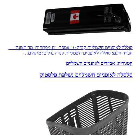
סוללה לאופניים חשמליות קנדה 10 אמפר זוג מפתחות מד תצוגה
חברה ודגם: סוללה לאופניים חשמליות קנדה גדלים: מתאים…
קטגוריה:
אביזרים לאופניים חשמליים
סלסלה לאופניים חשמליים נשלפת פלסטיק