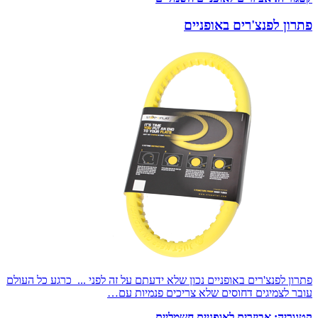
פתרון לפנצ'רים באופניים
פתרון לפנצ'רים באופניים נכון שלא ידעתם על זה לפני ... כרגע כל העולם
עובר לצמיגים דחוסים שלא צריכים פנמיות עם…
קטגוריה:
אביזרים לאופניים חשמליים