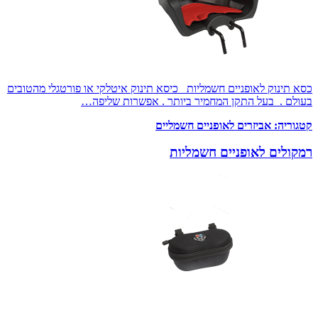
כסא תינוק לאופניים חשמליות כיסא תינוק איטלקי או פורטגלי מהטובים
בעולם . בעל התקן המחמיר ביותר . אפשרות שליפה…
קטגוריה:
אביזרים לאופניים חשמליים
רמקולים לאופניים חשמליות