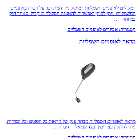
רמקולים לאופניים חשמליות רמוקול נייד המתחבר על הכדון באופניים
החשמליות ניתן לכוונן ואפשרות להטענת הסלולר במקביל סאונד חזק
במיוחד …
קטגוריה:
אביזרים לאופניים חשמליים
מראה לאופניים חשמליות
מראה לאופניים חשמליות מבחר ענק של מראות כל הסוגים וכל המידות
ניתן להתקין בצד ימין ובצד שמאל חברה…
קטגוריה:
אביזרים לאופניים חשמליים