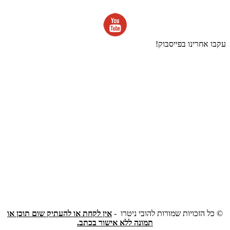
עקבו אחרינו בפייסבוק!
©
כל הזכויות שמורות להובי ניטרו -
אין לקחת או להעתיק שום תוכן או
תמונה ללא אישור בכתב.