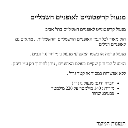
מנעול קריפטונייט לאופניים חשמליים
מנעול קריפטונייט לאופניים חשמליים בתל אביב
חזק מאוד לכל דגמי האופניים החשמליים והחשמליות , מתאים גם
לאופניים רגילים
מנעול פרסה או בשמו המקצועי מנעול u מיוחד נגד גנבים .
המנעול הכי חזק שקיים בעולם האופניים , ניתן לחיתוך רק ע״י דיסק .
ללא אפשרות במסור או קטר גדול .
חברה ודגם: מנעול u ( יו )
מידות : 140 מילמטר על 220 מילמטר
צבעים: שחור
תמונות המוצר