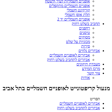
אופניים חשמליות לעיר ולשטח
אופניים חשמליים מתקפלים
קורקינט חשמלי
תלת אופן חשמלי
אופניים חשמליים יד 2
תחביב בשלט רחוק
רחפנים
טיסנים
מסוקים
מכוניות על שלט
סירות
אביזרים נלווים
אביזרים לאופניים חשמליים
אביזרים לתחביב בשלט רחוק
מעבדת תיקונים
מרכז המידע
צור קשר
אודות
מנעול קריפטונייט לאופניים חשמליים בתל אביב
תפריט
אביזרים לאופניים חשמליים
אביזרים לתחביב בשלט רחוק