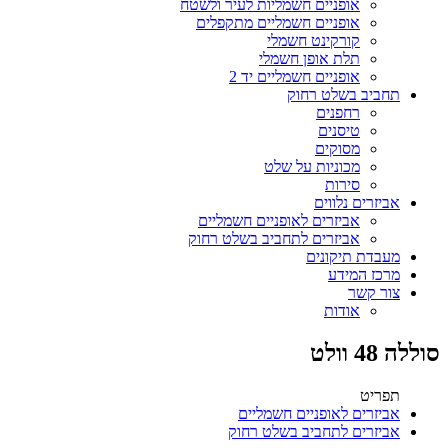
אופניים חשמליות לעיר ולשטח
אופניים חשמליים מתקפלים
קורקינט חשמלי
תלת אופן חשמלי
אופניים חשמליים יד 2
תחביב בשלט רחוק
רחפנים
טיסנים
מסוקים
מכוניות על שלט
סירות
אביזרים נלווים
אביזרים לאופניים חשמליים
אביזרים לתחביב בשלט רחוק
מעבדת תיקונים
מרכז המידע
צור קשר
אודות
סוללה 48 וולט
תפריט
אביזרים לאופניים חשמליים
אביזרים לתחביב בשלט רחוק