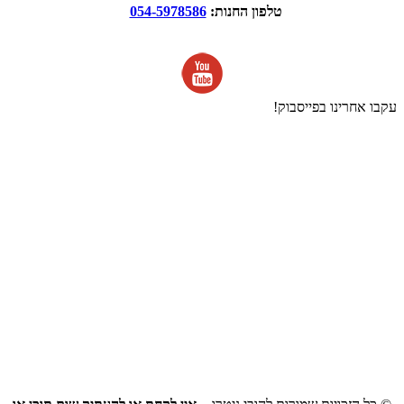
טלפון החנות:
054-5978586
עקבו אחרינו בפייסבוק!