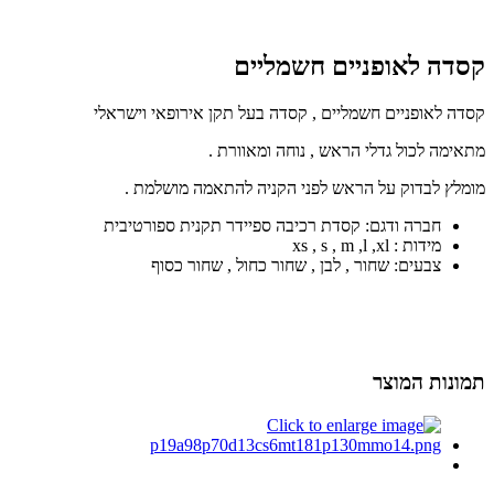
קסדה לאופניים חשמליים
קסדה לאופניים חשמליים , קסדה בעל תקן אירופאי וישראלי
מתאימה לכול גדלי הראש , נוחה ומאוורת .
מומלץ לבדוק על הראש לפני הקניה להתאמה מושלמת .
חברה ודגם: קסדת רכיבה ספיידר תקנית ספורטיבית
מידות : xs , s , m ,l ,xl
צבעים: שחור , לבן , שחור כחול , שחור כסוף
תמונות המוצר