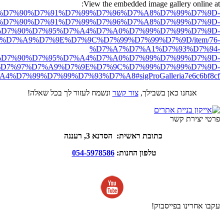
View the embedded image gallery online at:
ro.net/%D7%90%D7%91%D7%99%D7%96%D7%A8%D7%99%D7%9D-
%D7%90%D7%91%D7%99%D7%96%D7%A8%D7%99%D7%9D-
D7%90%D7%95%D7%A4%D7%A0%D7%99%D7%99%D7%9D-
%D7%A9%D7%9E%D7%9C%D7%99%D7%99%D7%9D/item/76-
%D7%A7%D7%A1%D7%93%D7%94-
D7%90%D7%95%D7%A4%D7%A0%D7%99%D7%99%D7%9D-
D7%97%D7%A9%D7%9E%D7%9C%D7%99%D7%99%D7%9D-
%D7%99%D7%99%D7%93%D7%A8#sigProGalleria7e6c6bf8cf
אנחנו כאן בשבילך,
צור קשר
ונשמח לעזור לך בכל שאלה!
פרטי יצירת קשר
כתובת ראשית: הסדנא 3, רעננה
טלפון החנות:
054-5978586
עקבו אחרינו בפייסבוק!