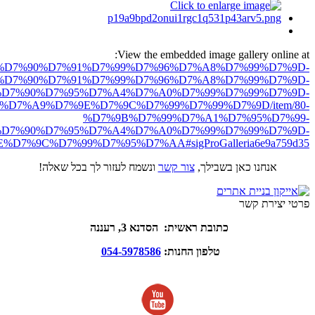
View the embedded image gallery online at:
ro.net/%D7%90%D7%91%D7%99%D7%96%D7%A8%D7%99%D7%9D-
%D7%90%D7%91%D7%99%D7%96%D7%A8%D7%99%D7%9D-
D7%90%D7%95%D7%A4%D7%A0%D7%99%D7%99%D7%9D-
%D7%A9%D7%9E%D7%9C%D7%99%D7%99%D7%9D/item/80-
%D7%9B%D7%99%D7%A1%D7%95%D7%99-
D7%90%D7%95%D7%A4%D7%A0%D7%99%D7%99%D7%9D-
D7%9C%D7%99%D7%95%D7%AA#sigProGalleria6e9a759d35
אנחנו כאן בשבילך,
צור קשר
ונשמח לעזור לך בכל שאלה!
פרטי יצירת קשר
כתובת ראשית: הסדנא 3, רעננה
טלפון החנות:
054-5978586