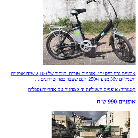
אופניים גרין בייק יד 2 אופניים טובות במחיר של 2,100 ש"ח אופניים
חשמליים 36v מנוע 250w דגם שעבר כמה שדרוגים …
קטגוריה:
אופניים חשמליות יד 2 מחנות עם אחריות וקבלות
אופניים 990 ש״ח