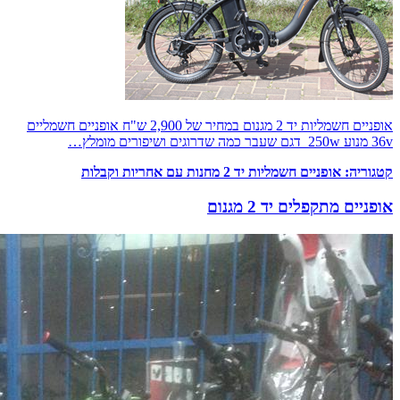
אופניים חשמליות יד 2 מגנום במחיר של 2,900 ש"ח אופניים חשמליים
36v מנוע 250w דגם שעבר כמה שדרוגים ושיפורים מומלץ…
קטגוריה:
אופניים חשמליות יד 2 מחנות עם אחריות וקבלות
אופניים מתקפלים יד 2 מגנום