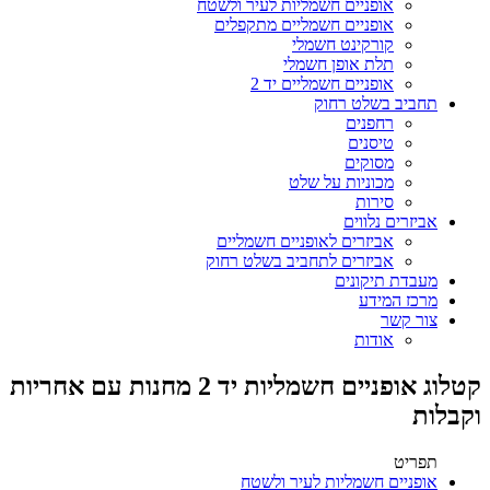
אופניים חשמליות לעיר ולשטח
אופניים חשמליים מתקפלים
קורקינט חשמלי
תלת אופן חשמלי
אופניים חשמליים יד 2
תחביב בשלט רחוק
רחפנים
טיסנים
מסוקים
מכוניות על שלט
סירות
אביזרים נלווים
אביזרים לאופניים חשמליים
אביזרים לתחביב בשלט רחוק
מעבדת תיקונים
מרכז המידע
צור קשר
אודות
קטלוג אופניים חשמליות יד 2 מחנות עם אחריות
וקבלות
תפריט
אופניים חשמליות לעיר ולשטח