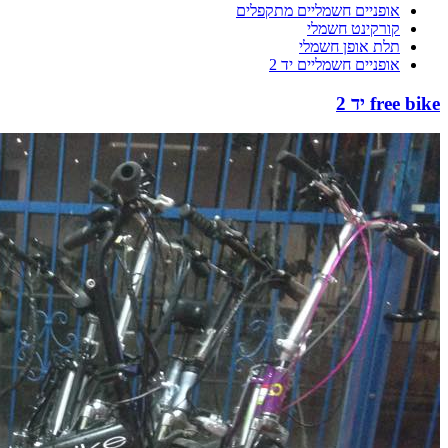
אופניים חשמליים מתקפלים
קורקינט חשמלי
תלת אופן חשמלי
אופניים חשמליים יד 2
free bike יד 2