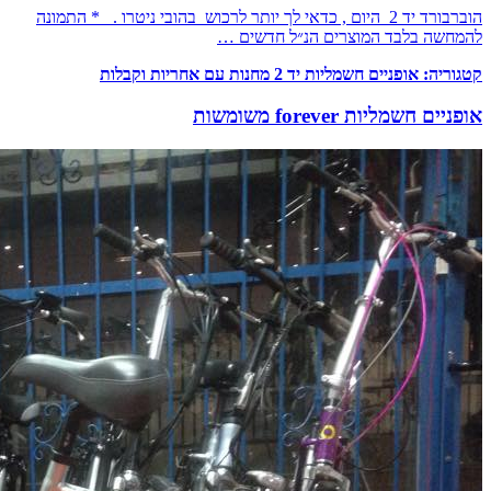
הוברבורד יד 2 היום , כדאי לך יותר לרכוש בהובי ניטרו . * התמונה
להמחשה בלבד המוצרים הנ״ל חדשים …
קטגוריה:
אופניים חשמליות יד 2 מחנות עם אחריות וקבלות
אופניים חשמליות forever משומשות