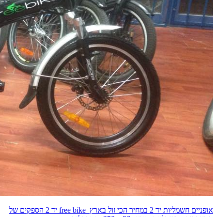
אופניים חשמליות יד 2 במחיר הכי זול בארץ free bike יד 2 הספקים של