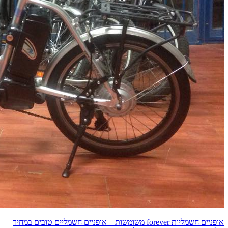
אופניים חשמליות forever משומשות אופניים חשמליים טובים במחיר