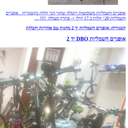
אופניים חשמליות משומשות רוטלה שחור הכי קלות בקטגוריה . אופניים
חשמליות 20״ קלות כ 17 קילו +- פתרון מעולה !!!! …
קטגוריה:
אופניים חשמליות יד 2 מחנות עם אחריות וקבלות
אופניים חשמליות DBO יד 2