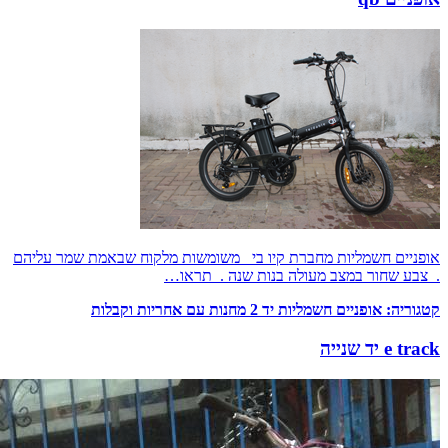
אופניים חשמליות מחברת קיו בי משומשות מלקוח שבאמת שמר עליהם
. צבע שחור במצב מעולה בנות שנה . תראו…
קטגוריה:
אופניים חשמליות יד 2 מחנות עם אחריות וקבלות
e track יד שנייה