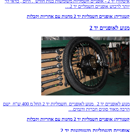
איטלווין יד 2 - אופניים חשמליות משומשות בנות חודש . היום , כדאי לך
יותר לרכוש אופניים חשמליים יד 2…
קטגוריה:
אופניים חשמליות יד 2 מחנות עם אחריות וקבלות
מנוע לאופניים יד 2
מנוע לאופניים יד 2 מנוע לאופניים חשמליות יד 2 החל מ 400 ש"ח ישם
הרבה מאוד סוגים חברות ודגמים…
קטגוריה:
אופניים חשמליות יד 2 מחנות עם אחריות וקבלות
אופניים חשמליות משומשות יד 2