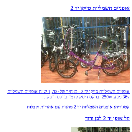
אופניים חשמליות סייקו יד 2
אופניים חשמליות סייקו יד 2 במחיר של 1,700 ש"ח אופניים חשמליים
36v מנוע 250w ברקס דיסק קדמי ברקס דיסק…
קטגוריה:
אופניים חשמליות יד 2 מחנות עם אחריות וקבלות
קל אופן יד 2 לבן ורוד