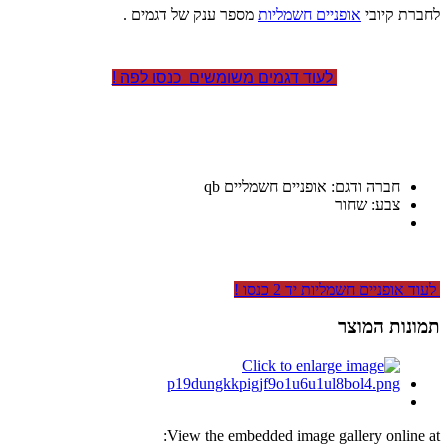
לחברת קיובי
אופניים חשמליות
מספר ענק של דגמים .
לעוד דגמים משומשים כנסו לפה !
חברה ודגם: אופניים חשמליים qb
צבע: שחור
לעוד אופניים חשמליות יד 2 כנסו !
תמונות המוצר
View the embedded image gallery online at: