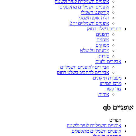
אופניים חשמליות לעיר ולשטח
אופניים חשמליים מתקפלים
קורקינט חשמלי
תלת אופן חשמלי
אופניים חשמליים יד 2
תחביב בשלט רחוק
רחפנים
טיסנים
מסוקים
מכוניות על שלט
סירות
אביזרים נלווים
אביזרים לאופניים חשמליים
אביזרים לתחביב בשלט רחוק
מעבדת תיקונים
מרכז המידע
צור קשר
אודות
אופניים qb
תפריט
אופניים חשמליות לעיר ולשטח
אופניים חשמליים מתקפלים