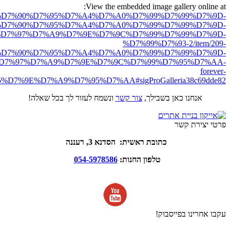
View the embedded image gallery online at:
ro.net/%D7%90%D7%95%D7%A4%D7%A0%D7%99%D7%99%D7%9D-
D7%90%D7%95%D7%A4%D7%A0%D7%99%D7%99%D7%9D-
D7%97%D7%A9%D7%9E%D7%9C%D7%99%D7%99%D7%9D-
%D7%99%D7%93-2/item/209-
D7%90%D7%95%D7%A4%D7%A0%D7%99%D7%99%D7%9D-
D7%97%D7%A9%D7%9E%D7%9C%D7%99%D7%95%D7%AA-
forever-
7%9E%D7%A9%D7%95%D7%AA#sigProGalleria38c69dde82
אנחנו כאן בשבילך,
צור קשר
ונשמח לעזור לך בכל שאלה!
פרטי יצירת קשר
כתובת ראשית: הסדנא 3, רעננה
טלפון החנות:
054-5978586
עקבו אחרינו בפייסבוק!