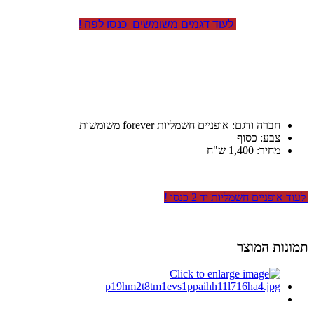
לעוד דגמים משומשים כנסו לפה !
חברה ודגם: אופניים חשמליות forever משומשות
צבע: כסוף
מחיר: 1,400 ש"ח
לעוד אופניים חשמליות יד 2 כנסו !
תמונות המוצר