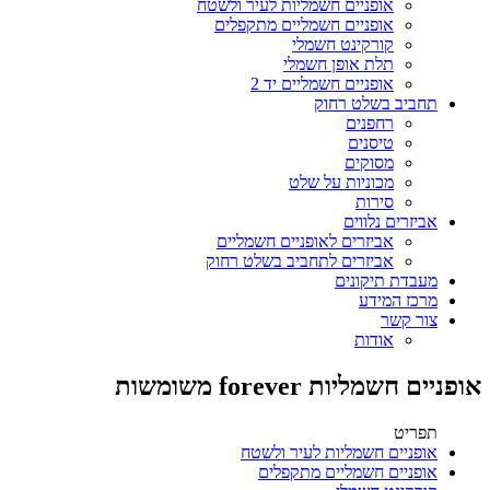
אופניים חשמליות לעיר ולשטח
אופניים חשמליים מתקפלים
קורקינט חשמלי
תלת אופן חשמלי
אופניים חשמליים יד 2
תחביב בשלט רחוק
רחפנים
טיסנים
מסוקים
מכוניות על שלט
סירות
אביזרים נלווים
אביזרים לאופניים חשמליים
אביזרים לתחביב בשלט רחוק
מעבדת תיקונים
מרכז המידע
צור קשר
אודות
אופניים חשמליות forever משומשות
תפריט
אופניים חשמליות לעיר ולשטח
אופניים חשמליים מתקפלים