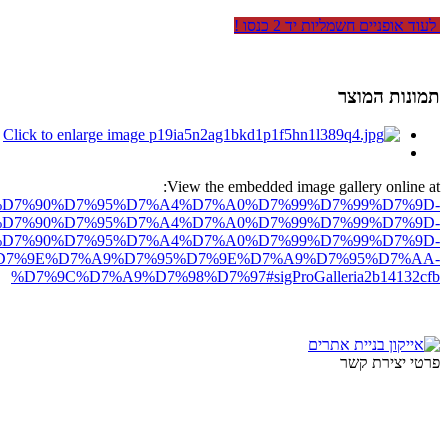
לעוד אופניים חשמליות יד 2 כנסו !
תמונות המוצר
View the embedded image gallery online at:
ro.net/%D7%90%D7%95%D7%A4%D7%A0%D7%99%D7%99%D7%9D-
D7%90%D7%95%D7%A4%D7%A0%D7%99%D7%99%D7%9D-
-%D7%90%D7%95%D7%A4%D7%A0%D7%99%D7%99%D7%9D-
D7%9E%D7%A9%D7%95%D7%9E%D7%A9%D7%95%D7%AA-
%D7%9C%D7%A9%D7%98%D7%97#sigProGalleria2b14132cfb
פרטי יצירת קשר