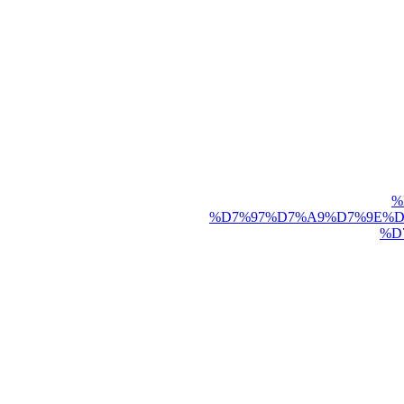
%
%D7%97%D7%A9%D7%9E%D7
%D