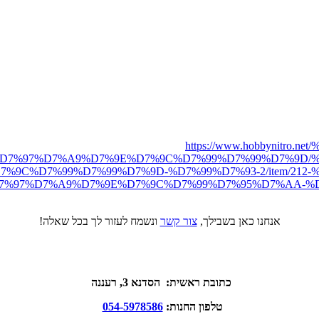
https://www.hobbynit
D7%97%D7%A9%D7%9E%D7%9C%D7%99%D7%99%D7%9D/%
%9C%D7%99%D7%99%D7%9D-%D7%99%D7%93-2/item/212
7%97%D7%A9%D7%9E%D7%9C%D7%99%D7%95%D7%AA-%
אנחנו כאן בשבילך,
צור קשר
ונשמח לעזור לך בכל שאלה!
כתובת ראשית: הסדנא 3, רעננה
טלפון החנות:
054-5978586