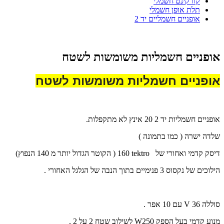
קורקינט חשמלי
תלת אופן חשמלי
אופניים חשמליים יד 2
אופניים חשמליות משומשות לשטח
אופניים חשמליות משומשות לשטח
אופניים חשמליות יד 2 20 אינץ לא מתקפלות.
שלדה ישרה ( כמו בתמונה )
דיסק קדמי ואחורי של
tektro
160 ( הקוטר הגדול יותר מ 140 הנפוץ)
הילוכים של נקסוס 3 פנימיים בתוך הנבה של הגלגל האחורי .
סוללה 36
V
עם 10 אפר .
מנוע קדמי בעל הספק 250
W
לשילוב שטח 2 על 2 .