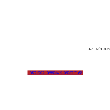
לעוד דגמים משומשים כנסו לפה !