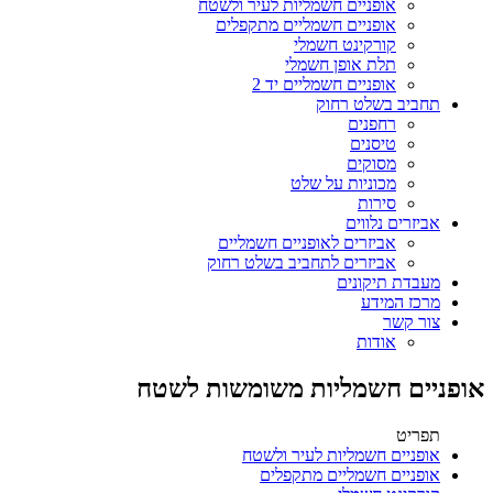
אופניים חשמליות לעיר ולשטח
אופניים חשמליים מתקפלים
קורקינט חשמלי
תלת אופן חשמלי
אופניים חשמליים יד 2
תחביב בשלט רחוק
רחפנים
טיסנים
מסוקים
מכוניות על שלט
סירות
אביזרים נלווים
אביזרים לאופניים חשמליים
אביזרים לתחביב בשלט רחוק
מעבדת תיקונים
מרכז המידע
צור קשר
אודות
אופניים חשמליות משומשות לשטח
תפריט
אופניים חשמליות לעיר ולשטח
אופניים חשמליים מתקפלים