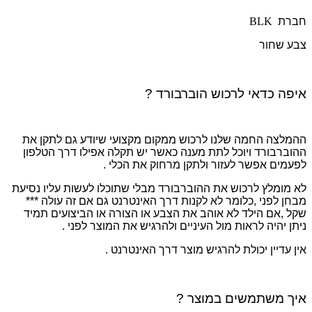
חברת
BLK
צבע שחור
איפה כדאי לרכוש הוברבורד ?
ההמלצה החמה שלנו לרכוש ממקום מקצועי שיודע גם לתקן את
ההוברבורד ויוכל לתת מענה כאשר יש תקלה אפילו דרך הטלפון
לפעמים אפשר לעזור ולתקן מרחוק את הכלי .
לא מומלץ לרכוש את ההוברבורד מבלי שתוכלו לעשות עליו נסיעת
מבחן לפני ,כלומר לא לקנות דרך האינטרנט גם אם זה עולה ***
שקל ,אם הילד לא אוהב את הצבע או הצורה או הביצועים תמיד
ניתן יהיה לראות מול העיניים ולהרגיש את המוצר לפני .
אין עדיין יכולת להרגיש מוצר דרך האינטרנט .
איך משתמשים במוצר ?