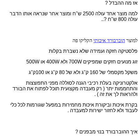
אז מה ההבדל ?
למה מוצר אחד עולה 2500 ש"ח ומוצר אחר שנראה אותו הדבר
עולה 800 ש"ח ?..
למוצר
הוברבורד איכותי
הקליקו פה
פלסטיקה חזקה ועמידה שלא נשברת בקלות
זוג מנועים חזקים שמפיקים 700W ולא 400W או 500W
משקל מקסמלי של 160 ק"ג ולא של 80 ק"ג או 100ק"ג
אלקטרוניקה בעלת רכיבי הגנה לסוללה מפני התפוצצות
והתחממות יתר ( רק מעבדה מקצועית תוכל לפתוח את הבורד
ולהראות לך את זה ) .
בקרת איכות וביקורת איכות מחמירות במפעל שגורמות לכל כלי
לעבוד ולא לחזור ישירות למעבדה .
איך ההוברבורד בנוי מבפנים ?