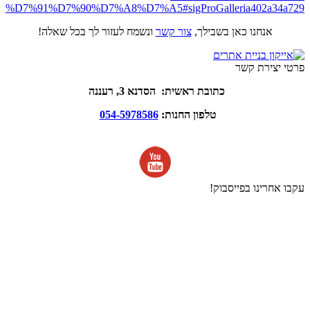
%D7%91%D7%90%D7%A8%D7%A5#sigProGalleria402a34a729
אנחנו כאן בשבילך,
צור קשר
ונשמח לעזור לך בכל שאלה!
פרטי יצירת קשר
כתובת ראשית: הסדנא 3, רעננה
טלפון החנות:
054-5978586
עקבו אחרינו בפייסבוק!