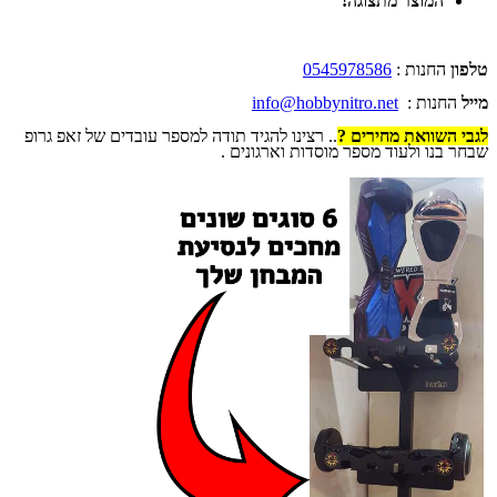
המוצר מתצוגה!
טלפון
החנות :
0545978586
מייל
החנות :
info@hobbynitro.net
לגבי השוואת מחירים ?
.. רצינו להגיד תודה למספר עובדים של זאפ גרופ
שבחר בנו ולעוד מספר מוסדות וארגונים .