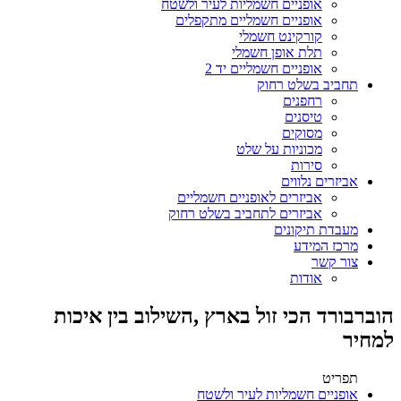
אופניים חשמליות לעיר ולשטח
אופניים חשמליים מתקפלים
קורקינט חשמלי
תלת אופן חשמלי
אופניים חשמליים יד 2
תחביב בשלט רחוק
רחפנים
טיסנים
מסוקים
מכוניות על שלט
סירות
אביזרים נלווים
אביזרים לאופניים חשמליים
אביזרים לתחביב בשלט רחוק
מעבדת תיקונים
מרכז המידע
צור קשר
אודות
הוברבורד הכי זול בארץ ,השילוב בין איכות
למחיר
תפריט
אופניים חשמליות לעיר ולשטח