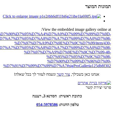
תמונות המוצר
View the embedded image gallery online at:
ro.net/%D7%90%D7%95%D7%A4%D7%A0%D7%99%D7%99%D7%9D-
D7%A7%D7%95%D7%A8%D7%A7%D7%99%D7%A0%D7%98-
%D7%97%D7%A9%D7%9E%D7%9C%D7%99/item/430-
D7%A7%D7%95%D7%A8%D7%A7%D7%99%D7%A0%D7%98-
%D7%97%D7%A9%D7%9E%D7%9C%D7%99-48-
%D7%95%D7%95%D7%9C%D7%98-
%D7%90%D7%99%D7%96%D7%99-
%D7%91%D7%99%D7%99%D7%A7#sigProGalleria125db8f302
אנחנו כאן בשבילך,
צור קשר
ונשמח לעזור לך בכל שאלה!
פרטי יצירת קשר
כתובת ראשית: הסדנא 3, רעננה
טלפון החנות:
054-5978586