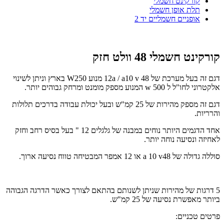
קורקינט חשמלי
תלת אופן חשמלי
אופניים חשמליים יד 2
קורקינט חשמלי 48 וולט חזק
דגם זה בעל מערכת של 48
v
10
a
/ 12a מנוע 250
W
בארץ וניתן לשינוי
אלקטרוני לחו"ל ל 500
w
המנוע מספק מומנט ומרחק גבוהים יותר.
דגם זה מספק מהירות של 25 קמ"ש ובעל יכולת עבודה בדרכים תלולות
והרריות.
אחד הדגמים היותר נוחים במבנה של גלגלים 12 " בעל בסיס רחב וחזק
לאחיזה ונסיעה נוחה יותר.
סוללה גדולה של 48
v
10
a
או 12 אמפר המבטיחה טווח נסיעה ארוך.
5 דרגות של מהירות שניתן לשנותם בהתאם לצורך כאשר הדרגה הגבוהה
ביותר מאפשרת נסיעה של 25 קמ"ש.
פרטים טכניים: