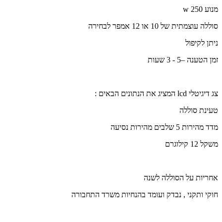
מנוע 250
w
סוללה עוצמתית של 10 או 12 אמפר לבחירה
ניתן לקיפול
זמן הטענה –5 - 3 שעות
צג דיגיטלי
lcd
המציג את הנתונים הבאים :
טעינת סוללה
מדד מהירות 5 שלבים מהירות נסיעה
משקל 12 קילוגרם
אחריות על הסוללה לשנה
חוקי ותקני , נבדק ועומד בהנחיות משרד התחבורה