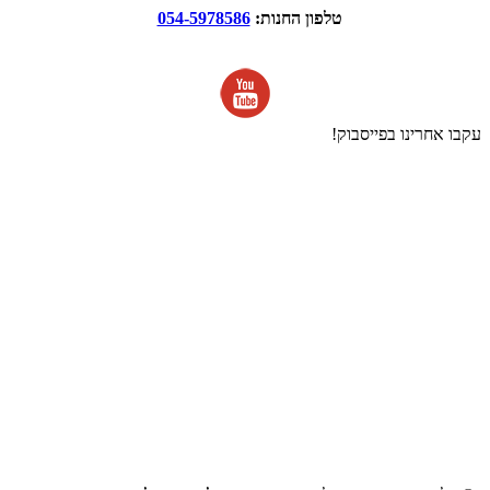
טלפון החנות:
054-5978586
עקבו אחרינו בפייסבוק!