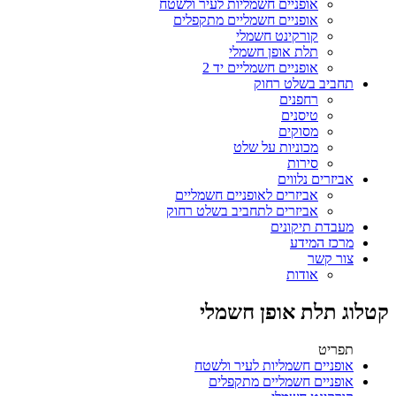
אופניים חשמליות לעיר ולשטח
אופניים חשמליים מתקפלים
קורקינט חשמלי
תלת אופן חשמלי
אופניים חשמליים יד 2
תחביב בשלט רחוק
רחפנים
טיסנים
מסוקים
מכוניות על שלט
סירות
אביזרים נלווים
אביזרים לאופניים חשמליים
אביזרים לתחביב בשלט רחוק
מעבדת תיקונים
מרכז המידע
צור קשר
אודות
קטלוג תלת אופן חשמלי
תפריט
אופניים חשמליות לעיר ולשטח
אופניים חשמליים מתקפלים