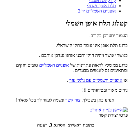
קורקינט חשמלי
תלת אופן חשמלי
אופניים חשמליים יד 2
קטלוג תלת אופן חשמלי
העמוד יתעדכן בקרוב .
כרגע תלת אופן אינו עומד בתקן הישראלי.
כאשר יאושר ויהיה חוקי ותכני אנחנו נעדכן אותכם .
כרגע ממומלץ לראות פתרונות של
אופניים חשמליים
טובים חזקים
ומתאימים גם לאנשים מבוגרים .
או
אופניים חשמליים עם גלגלי עזר
.
נוחים מאוד ובטיחותיים !!!
אנחנו כאן בשבילך,
צור קשר
ונשמח לעזור לך בכל שאלה!
פרטי יצירת קשר
כתובת ראשית: הסדנא 3, רעננה