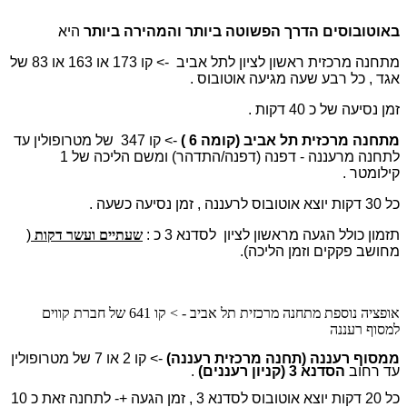
באוטובוסים הדרך הפשוטה ביותר והמהירה ביותר
היא
מתחנה מרכזית ראשון לציון לתל אביב -> קו 173 או 163 או 83 של
אגד , כל רבע שעה מגיעה אוטובוס .
זמן נסיעה של כ 40 דקות .
מתחנה מרכזית תל אביב (קומה 6 )
-> קו 347 של מט
רופולין עד
לת
חנה מרעננה - דפנה
(דפנה/התדהר) ומשם הליכה של 1
קילומטר .
כל 30 דקות יוצא אוטובוס לרעננה , זמן נסיעה כשעה .
תזמון כולל הגעה מראשון לציון לסדנא 3 כ :
שעתיים ועשר דקות
(
מחושב פקקים וזמן הליכה).
אופציה נוספת מתחנה מרכזית תל אביב - > קו 641 של חברת קווים
למסוף רעננה
ממסוף רעננה (תחנה מרכזית רעננה)
-> קו 2 או 7 של מטרופולין
עד רחוב
הסדנא 3 (קניון רעננים)
.
כל 20 דקות יוצא אוטובוס לסדנא 3 , זמן הגעה +- לתחנה זאת כ 10