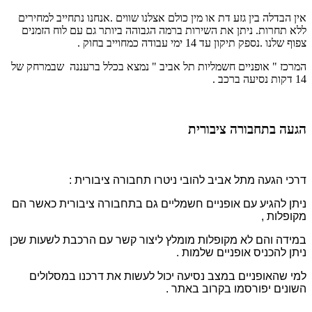
אין הבדלה בין גזע דת או מין כולם אצלנו שווים .
אנחנו נתחייב למחירים
ללא תחרות.
ניתן את השירות ברמה הגבוהה ביותר גם עם לוח הזמנים
צפוף שלנו .
נספק תיקון עד 14 ימי עבודה כמחוייב בחוק .
המרכז " אופניים חשמליות תל אביב " נמצא בכלל ברעננה שבמרחק של
14 דקות נסיעה ברכב .
הגעה בתחבורה ציבורית
דרכי הגעה מתל אביב להובי ניטרו תחבורה ציבורית :
ניתן להגיע עם אופניים חשמליים גם בתחבורה ציבורית כאשר הם
מקופלות ,
במידה והם לא מקופלות מומלץ ליצור קשר עם הרכבת לשעות שכן
ניתן להכניס אופניים שלמות .
למי שהאופניים במצב נסיעה יכול לעשות את דרכנו במסלולים
השונים יפורסמו בקרוב באתר .