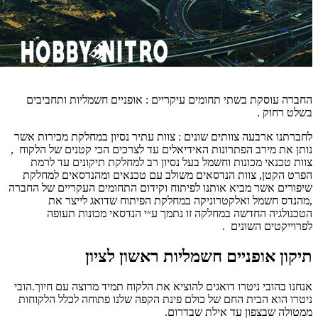
החברה עוסקת בשתי תחומים עיקריים : אופניים חשמליות ותחביבים
בשלט רחוק .
לחברתנו ארבעה צוותים שונים : צוות עתיר נסיון במחלקת מכירות אשר
נותן את מירב הפתרונות האידיאלים עד לצרכים הכי קטנים של הלקוח ,
צוות טכנאי מכונות וחשמל בעל נסיון רב למחלקת תיקונים עד לרמת
הפרט הקטן, צוות הנדסאים משולב עם טכנאים ומהנדסאים למחלקת
שיפורים אשר מביא אותנו לפיתוח וקידום התחומים העקריים של החברה
,מהנדס חשמל ואלקטרוניקה במחלקת הפיתוח שדואג לייצר את
הטכנולגיה החדשה במחלקה זו נתמך ע״י הנדסאי מכונות תעופה
לפרוייקטים השונים .
תיקון אופניים חשמליות ראשון לציון
אנחנו בהובי ניטרו דואגים להוציא את הלקוח תמיד מרוצה עם חיוך.
הובי
ניטרו הוא הבית החם של כולם פינת הקפה שלנו פתוחה לכלל הלקוחות
ממטולה שבצפון עד אילת שבדרום.