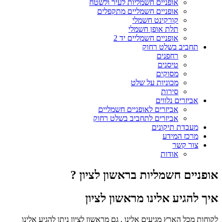
אופניים חשמליות לעיר ולשטח
אופניים חשמליים מתקפלים
קורקינט חשמלי
תלת אופן חשמלי
אופניים חשמליים יד 2
תחביב בשלט רחוק
רחפנים
טיסנים
מסוקים
מכוניות על שלט
סירות
אביזרים נלווים
אביזרים לאופניים חשמליים
אביזרים לתחביב בשלט רחוק
מעבדת תיקונים
מרכז המידע
צור קשר
אודות
אופניים חשמליות בראשון לציון ?
איך להגיע אלינו מראשון לציון
לקוחות מכל הארץ מגיעים אלינו , גם מראשון לציון ניתן להגיע אלינו