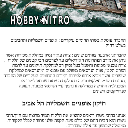
החברה עוסקת בשתי תחומים עיקריים : אופניים חשמליות ותחביבים
בשלט רחוק .
לחברתנו ארבעה צוותים שונים : צוות עתיר נסיון במחלקת מכירות אשר
נותן את מירב הפתרונות האידיאלים עד לצרכים הכי קטנים של הלקוח ,
צוות טכנאי מכונות וחשמל בעל נסיון רב למחלקת תיקונים עד לרמת
הפרט הקטן, צוות הנדסאים משולב עם טכנאים ומהנדסאים למחלקת
שיפורים אשר מביא אותנו לפיתוח וקידום התחומים העקריים של החברה
,מהנדס חשמל ואלקטרוניקה במחלקת הפיתוח שדואג לייצר את
הטכנולגיה החדשה במחלקה זו נתמך ע״י הנדסאי מכונות תעופה
לפרוייקטים השונים .
תיקון אופניים חשמליות תל אביב
אנחנו בהובי ניטרו דואגים להוציא את הלקוח תמיד מרוצה עם חיוך.
הובי
ניטרו הוא הבית החם של כולם פינת הקפה שלנו פתוחה לכלל הלקוחות
ממטולה שבצפון עד אילת שבדרום.