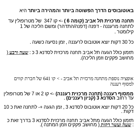
באוטובוסים הדרך הפשוטה ביותר והמהירה ביותר
היא
תחנה מרכזית תל אביב (קומה 6 )
-> קו 347 של מט
רופולין עד
לת
חנה מרעננה - דפנה
(דפנה/התדהר) ומשם הליכה של 1
קילומטר .
כל 30 דקות יוצא אוטובוס לרעננה , זמן נסיעה כשעה .
תזמון כולל הגעה תל אביב תחנה מרכזית לסדנא 3 כ :
שעה ורבע
(
מחושב פקקים וזמן הליכה).
אופציה נוספת מתחנה מרכזית תל אביב - > קו 641 של חברת קווים
למסוף רעננה
ממסוף רעננה (תחנה מרכזית רעננה)
-> קו 2 או 7 של מטרופולין
עד רחוב
הסדנא 3 (קניון רעננים)
.
כל 20 דקות יוצא אוטובוס לסדנא 3 , זמן הגעה +- לתחנה זאת כ 10
דקות .
תזמון כולל הגעה מתל אביב תחנה מרכזית לסדנא 3 בדרך זאת כ
:
שעה ועשר דקות
( מחושב פקקים וזמן המתנה ).