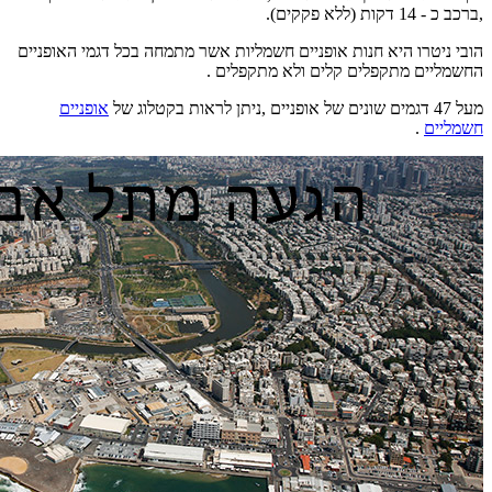
,ברכב כ - 14 דקות (ללא פקקים).
הובי ניטרו היא חנות אופניים חשמליות אשר מתמחה בכל דגמי האופניים
החשמליים מתקפלים קלים ולא מתקפלים .
מעל 47 דגמים שונים של אופניים ,ניתן לראות בקטלוג של
אופניים
חשמליים
.