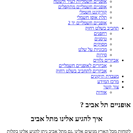
אופניים חשמליות לעיר ולשטח
אופניים חשמליים מתקפלים
קורקינט חשמלי
תלת אופן חשמלי
אופניים חשמליים יד 2
תחביב בשלט רחוק
רחפנים
טיסנים
מסוקים
מכוניות על שלט
סירות
אביזרים נלווים
אביזרים לאופניים חשמליים
אביזרים לתחביב בשלט רחוק
מעבדת תיקונים
מרכז המידע
צור קשר
אודות
אופניים תל אביב ?
איך להגיע אלינו מתל אביב
לקוחות מכל הארץ מגיעים אלינו ,גם מתל אביב ניתן להגיע אלינו בקלות