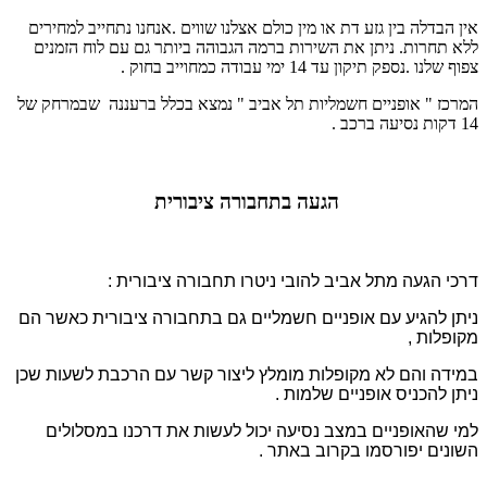
אין הבדלה בין גזע דת או מין כולם אצלנו שווים .
אנחנו נתחייב למחירים
ללא תחרות.
ניתן את השירות ברמה הגבוהה ביותר גם עם לוח הזמנים
צפוף שלנו .
נספק תיקון עד 14 ימי עבודה כמחוייב בחוק .
המרכז " אופניים חשמליות תל אביב " נמצא בכלל ברעננה שבמרחק של
14 דקות נסיעה ברכב .
הגעה בתחבורה ציבורית
דרכי הגעה מתל אביב להובי ניטרו תחבורה ציבורית :
ניתן להגיע עם אופניים חשמליים גם בתחבורה ציבורית כאשר הם
מקופלות ,
במידה והם לא מקופלות מומלץ ליצור קשר עם הרכבת לשעות שכן
ניתן להכניס אופניים שלמות .
למי שהאופניים במצב נסיעה יכול לעשות את דרכנו במסלולים
השונים יפורסמו בקרוב באתר .