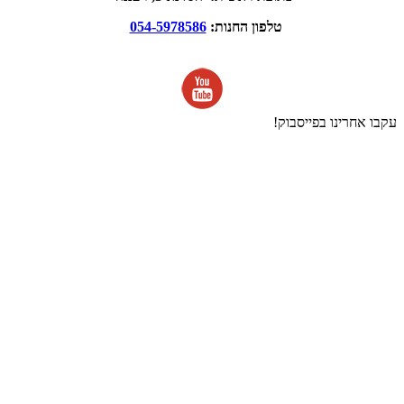
טלפון החנות:
054-5978586
עקבו אחרינו בפייסבוק!