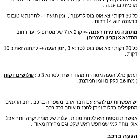
מרכזית ברעננה .
כל 30 דקות יוצא אוטובוס לרעננה , זמן הגעה +- לתחנת אוטובוס
ברעננה הוא 14 דקות .
מתחנה מרכזית רעננה
-> קו 2 או 7 של מטרופולין עד רחוב
הסדנא 3 (קניון רעננים)
.
כל 20 דקות יוצא אוטובוס לסדנא 3 , זמן הגעה +- לתחנה זאת כ 10
דקות .
תזמון כולל הגעה מסודרת מהוד השרון לסדנא 3 כ :
שלושים דקות
( מחושב פקקים וזמן המתנה).
יש אפשרות גם להגיע עם חבר או בן משפחה ברכב , רוב הדגמים
מתקפלים בקלות וניתן להכניס אותם לכל רכב .
אפשרות נוספת היא לקחת מונית , עלות של מונית יקרה יותר אבל
אולי נוחה למי שמחפש ראש שקט וגם מהירה מאוד .
הגעה ברכב