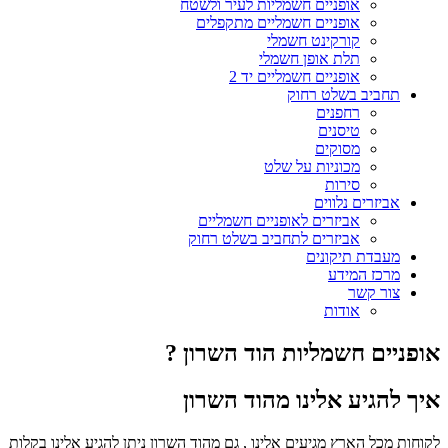
אופניים חשמליות לעיר ולשטח
אופניים חשמליים מתקפלים
קורקינט חשמלי
תלת אופן חשמלי
אופניים חשמליים יד 2
תחביב בשלט רחוק
רחפנים
טיסנים
מסוקים
מכוניות על שלט
סירות
אביזרים נלווים
אביזרים לאופניים חשמליים
אביזרים לתחביב בשלט רחוק
מעבדת תיקונים
מרכז המידע
צור קשר
אודות
אופניים חשמליות הוד השרון ?
איך להגיע אלינו מהוד השרון
לקוחות מכל הארץ מגיעים אלינו , גם מהוד השרון ניתן להגיע אלינו בקלות