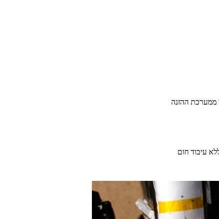
ד ממערכת ההזנה