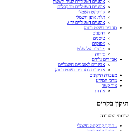
אופניים חשמליות לעיר ולשטח
אופניים חשמליים מתקפלים
קורקינט חשמלי
תלת אופן חשמלי
אופניים חשמליים יד 2
תחביב בשלט רחוק
רחפנים
טיסנים
מסוקים
מכוניות על שלט
סירות
אביזרים נלווים
אביזרים לאופניים חשמליים
אביזרים לתחביב בשלט רחוק
מעבדת תיקונים
מרכז המידע
צור קשר
אודות
תיקון בקרים
שירותי המעבדה
- תיקון קורקינט חשמלי
- תיקון הוברבורד