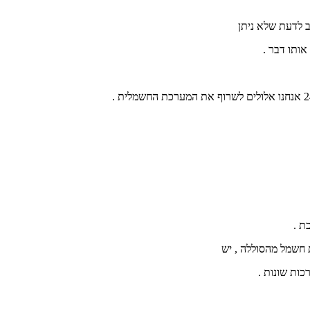
כת .
 חשמל מהסוללה , יש
כות שונות .