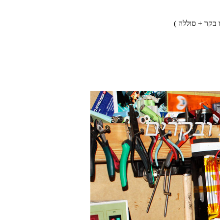
 בקר + סוללה )