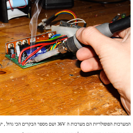
המערכות הפופולריות הם מערכות ה 36V ושם מספר הבקרים הכי גדול , יש בקרים עם