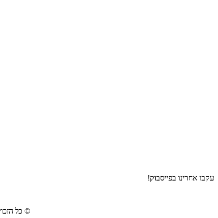
עקבו אחרינו בפייסבוק!
©
כל הזכוי