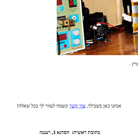
רץ .
אנחנו כאן בשבילך,
צור קשר
ונשמח לעזור לך בכל שאלה!
כתובת ראשית: הסדנא 3, רעננה