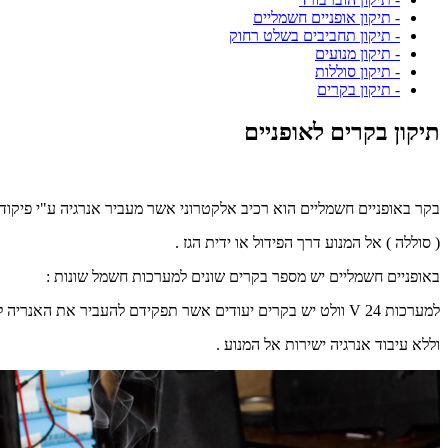
- תיקון אופניים חשמליים
- תיקון תחביבים בשלט רחוק
- תיקון מנועים
- תיקון סוללות
- תיקון בקרים
תיקון בקרים לאופניים
בקר באופניים חשמליים הוא רכיב אלקטרוני אשר מעביר אנרגיה ע"י פיקו
( סוללה ) אל המנוע דרך הפידול או ידית הגז .
באופניים חשמליים יש מספר בקרים שונים למערכות חשמל שונות :
למערכות 24 V וולט יש בקרים יעודים אשר תפקידם להעביר את האנריה ללא עיבוד חום
וללא עיבוד אנרגיה ישירות אל המנוע .