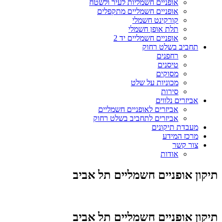
אופניים חשמליות לעיר ולשטח
אופניים חשמליים מתקפלים
קורקינט חשמלי
תלת אופן חשמלי
אופניים חשמליים יד 2
תחביב בשלט רחוק
רחפנים
טיסנים
מסוקים
מכוניות על שלט
סירות
אביזרים נלווים
אביזרים לאופניים חשמליים
אביזרים לתחביב בשלט רחוק
מעבדת תיקונים
מרכז המידע
צור קשר
אודות
תיקון אופניים חשמליים תל אביב
תיקון אופניים חשמליים תל אביב