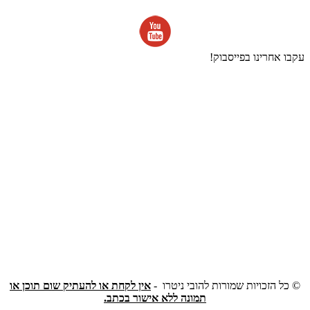
עקבו אחרינו בפייסבוק!
©
כל הזכויות שמורות להובי ניטרו -
אין לקחת או להעתיק שום תוכן או
תמונה ללא אישור בכתב.