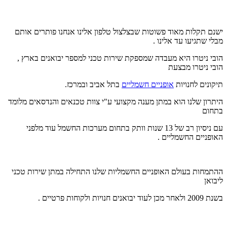
ישנם תקלות מאוד פשוטות שבצלצול טלפון אלינו אנחנו פותרים אותם
מבלי שתגיעו עד אלינו .
הובי ניטרו היא מעבדה שמספקת שירות טכני למספר יבואנים בארץ ,
הובי ניטרו מבצעת
תיקונים לחנויות
אופניים חשמליים
בתל אביב ובמרכז.
היתרון שלנו הוא במתן מענה מקצועי ע"י צוות טכנאים והנדסאים מלומד
בתחום
עם ניסיון רב של 13 שנות וותק בתחום מערכות החשמל עוד מלפני
האופניים החשמליים .
ההתמחות בעולם האופניים החשמליות שלנו התחילה במתן שירות טכני
ליבואן
בשנת 2009 ולאחר מכן לעוד יבואנים חנויות ולקוחות פרטיים .