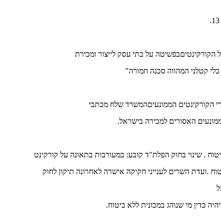
הקורקינטיםבפשיטה על בתי עסק לייצור ומכירת
כלי קטלני המהווה סכנה חמורה"
י הקורקינטים הממונעיםהמשרד שלח מכתבי
ממונעים האסורים למכירה בישראל.
טוח . שינוי בחוק הפלת"ד קובע: במעורבות בתאונה על קורקינט
יטוח .ועדת השרים לענייני חקיקה אישרה לאחרונה תיקון לחוק
ל
היה כדין מי שנוהג במכונית ללא ביטוח.