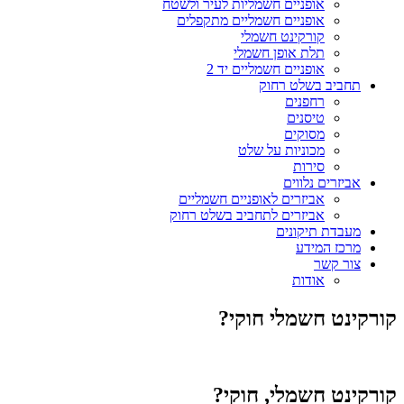
אופניים חשמליות לעיר ולשטח
אופניים חשמליים מתקפלים
קורקינט חשמלי
תלת אופן חשמלי
אופניים חשמליים יד 2
תחביב בשלט רחוק
רחפנים
טיסנים
מסוקים
מכוניות על שלט
סירות
אביזרים נלווים
אביזרים לאופניים חשמליים
אביזרים לתחביב בשלט רחוק
מעבדת תיקונים
מרכז המידע
צור קשר
אודות
קורקינט חשמלי חוקי?
קורקינט חשמלי, חוקי?