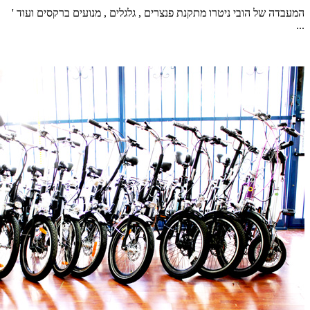
המעבדה של הובי ניטרו מתקנת פנצרים , גלגלים , מנועים ברקסים ועוד '
...