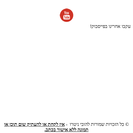
עקבו אחרינו בפייסבוק!
©
כל הזכויות שמורות להובי ניטרו -
אין לקחת או להעתיק שום תוכן או
תמונה ללא אישור בכתב.