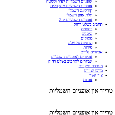
אופניים חשמליות לעיר ולשטח
אופניים חשמליים מתקפלים
קורקינט חשמלי
תלת אופן חשמלי
אופניים חשמליים יד 2
תחביב בשלט רחוק
רחפנים
טיסנים
מסוקים
מכוניות על שלט
סירות
אביזרים נלווים
אביזרים לאופניים חשמליים
אביזרים לתחביב בשלט רחוק
מעבדת תיקונים
מרכז המידע
צור קשר
אודות
טרייד אין אופניים חשמליות
טרייד אין אופניים חשמליות