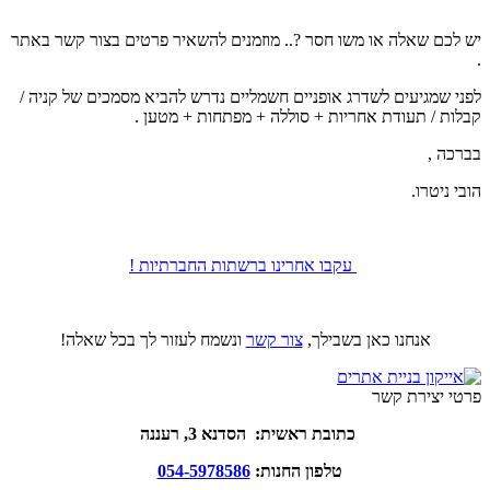
יש לכם שאלה או משו חסר ?.. מוזמנים להשאיר פרטים בצור קשר באתר
.
לפני שמגיעים לשדרג אופניים חשמליים נדרש להביא מסמכים של קניה /
קבלות / תעודת אחריות + סוללה + מפתחות + מטען .
בברכה ,
הובי ניטרו.
עקבו אחרינו ברשתות החברתיות !
אנחנו כאן בשבילך,
צור קשר
ונשמח לעזור לך בכל שאלה!
פרטי יצירת קשר
כתובת ראשית: הסדנא 3, רעננה
טלפון החנות:
054-5978586