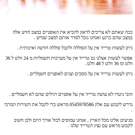
ככה שאתם לא צריכים לדאוג להביא את האופניים במצב חדש אלה
במצב שהם כרגע ואנחנו נוכל לסדר אותם למצב שמיש .
ניתן לעשות טרייד אין על הסוללה ולקבל סוללה חדשה ואיכותית .
אפשר לעשות אצלנו גם טרייד אין על מערכות חשמליות מ 24 וולט ל 36
וולט ומ 36 וולט ל 48 וולט .
ניתן לעשות טרייד אין על מסכים וצגים לאופניים חשמליים .
הובי ניטרו לא עושה טרייד אין על אופניים רגילים שהם לא חשמליים .
נדרש לקבוע עם אלון 0545978586 מראש כדי לקבל את השירות המרבי
.
מגיעים אלינו מכל הארץ , אנחנו עמוסים לכול אורך היום ולכן חשוב
לקבוע מראש עם נציג הטרייד שלנו .