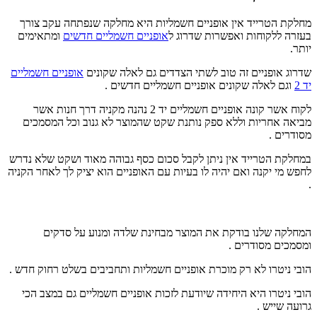
מחלקת הטרייד אין אופניים חשמליות היא מחלקה שנפתחה עקב צורך
בעזרה ללקוחות ואפשרות שדרוג ל
אופניים חשמליים חדשים
ומתאימים
יותר.
שדרוג אופניים זה טוב לשתי הצדדים גם לאלה שקונים
אופניים חשמליים
יד 2
וגם לאלה שקונים אופניים חשמליים חדשים .
לקוח אשר קונה אופניים חשמליים יד 2 נהנה מקניה דרך חנות אשר
מביאה אחריות וללא ספק נותנת שקט שהמוצר לא גנוב וכל המסמכים
מסודרים .
במחלקת הטרייד אין ניתן לקבל סכום כסף גבוהה מאוד ושקט שלא נדרש
לחפש מי יקנה ואם יהיה לו בעיות עם האופניים הוא יציק לך לאחר הקניה
.
המחלקה שלנו בודקת את המוצר מבחינת שלדה ומנוע על סדקים
ומסמכים מסודרים .
הובי ניטרו לא רק מוכרת אופניים חשמליות ותחביבים בשלט רחוק חדש .
הובי ניטרו היא היחידה שיודעת לזכות אופניים חשמליים גם במצב הכי
גרועה שייש .