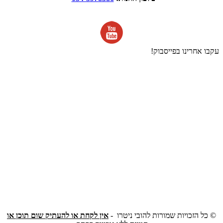
עקבו אחרינו בפייסבוק!
©
כל הזכויות שמורות להובי ניטרו -
אין לקחת או להעתיק שום תוכן או