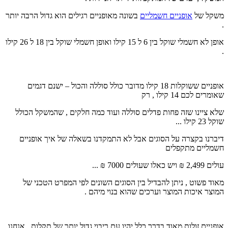
משקל של
אופניים חשמליים
בשונה מאופניים רגילים הוא גדול הרבה יותר
.
אופן לא חשמלי שוקל בין 6 ל 15 קילו ואופן חשמלי שוקל בין 18 ל 26 קילו
.
אופניים ששוקלות 18 קילו מדובר כולל סוללה והכול – ישנם דגמים
שאומרים לכם 14 קילו , רק
שלא ציינו שזה פחות פדלים סוללה ועוד כמה חלקים , שהמשקל הכולל
שוקל 23 קילו ...
דיברנו בקצרה על הסוגים אבל לא התמקדנו בשאלה של איך אופניים
חשמליים מתקפלים
עולים 2,499 ₪ ויש כאלו שעולים 7000 ₪ ...
מאוד פשוט , ניתן להבדיל בין הסוגים השונים לפי המפרט הטכני של
המוצר איכות המוצר וערכים שהוא בנוי מיהם .
אופניים זולות מאוד בדרך כלל יהיו עם ריבוי גדול יותר של תקלות , אנחנו