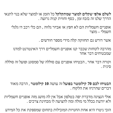
לשלם אלפי שקלים למוצר שמתקלקל
כל הזמן או למוצר שלא בנוי לתנאי
הדרך שלנו זה בזבוז זמן , כסף וחווית קניה גרועה .
אופניים חשמליות הם לא חפץ או אביזר נלווה , הם כלי רכב דו גלגלי
חשמלי – מוצר
אשר דורש גם תחזוקה קלה מידי מספר חודשים .
מהרבה לקוחות שכבר קנו אופניים חשמליים דרך האינטרנט למדנו
שמבטיחים דבר אחד
וקורה דבר אחר , הבטיחו אופניים עם סוללה של סמסונג ופועל זה סוללה
סינית .
הבטיחו לכם 70 קילומטר בפועל
זה עושה
10 קילומטר
, הרבה מאוד
דברים שהרגיזו את הלקוח .
אולי הנציגה מדברת יפה בטלפון אבל אין לה מושג מזה אופניים חשמליות
ולא יודעת בכלל מי מולה ומה להציעה לו מבחינת צרכים .
הובי ניטרו היא אחת החנויות המובילות בתחום שמספקת את כל המידע