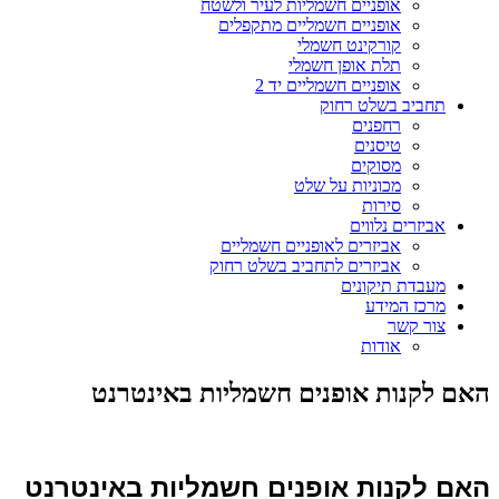
אופניים חשמליות לעיר ולשטח
אופניים חשמליים מתקפלים
קורקינט חשמלי
תלת אופן חשמלי
אופניים חשמליים יד 2
תחביב בשלט רחוק
רחפנים
טיסנים
מסוקים
מכוניות על שלט
סירות
אביזרים נלווים
אביזרים לאופניים חשמליים
אביזרים לתחביב בשלט רחוק
מעבדת תיקונים
מרכז המידע
צור קשר
אודות
האם לקנות אופנים חשמליות באינטרנט
האם לקנות אופנים חשמליות באינטרנט