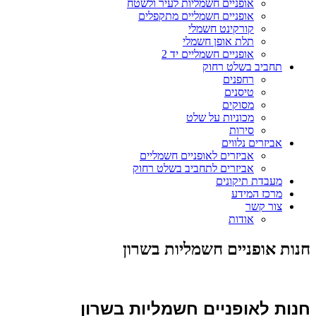
אופניים חשמליות לעיר ולשטח
אופניים חשמליים מתקפלים
קורקינט חשמלי
תלת אופן חשמלי
אופניים חשמליים יד 2
תחביב בשלט רחוק
רחפנים
טיסנים
מסוקים
מכוניות על שלט
סירות
אביזרים נלווים
אביזרים לאופניים חשמליים
אביזרים לתחביב בשלט רחוק
מעבדת תיקונים
מרכז המידע
צור קשר
אודות
חנות אופניים חשמליות בשרון
חנות לאופניים חשמליות בשרון