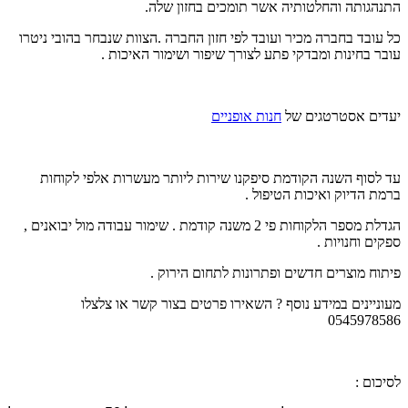
התנהגותה והחלטותיה אשר תומכים בחזון שלה.
כל עובד בחברה מכיר ועובד לפי חזון החברה .הצוות שנבחר בהובי ניטרו
עובר בחינות ומבדקי פתע לצורך שיפור ושימור האיכות .
יעדים אסטרטגים של
חנות אופניים
עד לסוף השנה הקודמת סיפקנו שירות ליותר מעשרות אלפי לקוחות
ברמת הדיוק ואיכות הטיפול .
הגדלת מספר הלקוחות פי 2 משנה קודמת . שימור עבודה מול יבואנים ,
ספקים וחנויות .
פיתוח מוצרים חדשים ופתרונות לתחום הירוק .
מעוניינים במידע נוסף ? השאירו פרטים בצור קשר או צלצלו
0545978586
לסיכום :