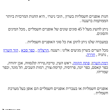
חנות אופניים חשמליות בשרון , הובי ניטרו , היא החנות המרכזית ביותר
הממוקמת ברעננה .
ניתן להשיג מעל ל 45 סוגים שונים של אופניים חשמליים , מכל המינים
והסוגים.
במעבדה שלנו ניתן לתקן את כל סוגי האופניים חשמליות .
מכל הערים בשרון מגיעים אלינו : רעננה ,
הרצליה
,
כפר סבא
,
הוד השרון
, נתניה ,
חדרה
,
רמת השרו
ן,
פתח תקווה
, ראש העין, טייבה,טירה קלנסווה, אבן יהודה,
כפר קאסם, כפר יונה, פרדסיה, קדימה-צורן, רמות השבים, תל מונד, וכפר
שמריהו
.
אופניים חשמליות או בעברית אופניים חשמליים הם אופן בעל מערכת
חשמלית .