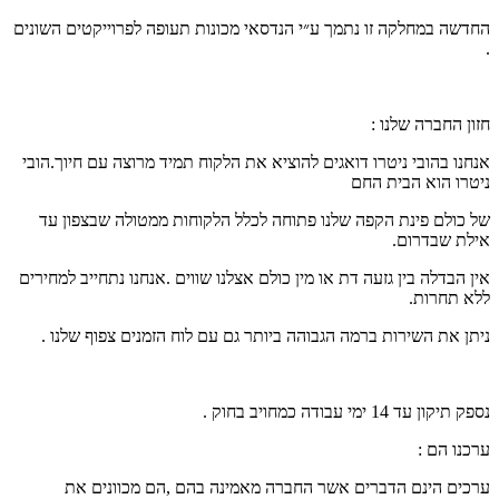
החדשה במחלקה זו נתמך ע״י הנדסאי מכונות תעופה לפרוייקטים השונים
.
חזון החברה שלנו :
אנחנו בהובי ניטרו דואגים להוציא את הלקוח תמיד מרוצה עם חיוך.הובי
ניטרו הוא הבית החם
של כולם פינת הקפה שלנו פתוחה לכלל הלקוחות ממטולה שבצפון עד
אילת שבדרום.
אין הבדלה בין גזעה דת או מין כולם אצלנו שווים .אנחנו נתחייב למחירים
ללא תחרות.
ניתן את השירות ברמה הגבוהה ביותר גם עם לוח הזמנים צפוף שלנו .
נספק תיקון עד 14 ימי עבודה כמחויב בחוק .
ערכנו הם :
ערכים הינם הדברים אשר החברה מאמינה בהם ,הם מכוונים את