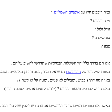
כמה רוכבים יהיו על
אופניים חשמליים
?
מי הרוכבים ?
גודל גלגל ?
סוג שילדה ?
צבע ?
אלו הם בדרך כלל יהיו השאלות הבסיסיות שתדרשו לחשוב עליהם .
הצוות המקצועי של
הובי ניטרו
גם שואל תמיד , כמה מרחק האופניים חשמליו
באיזה סוג דרך ( כביש , שבילים לאופניים , שטח קל או קשה ) ?
האם נדרש להרכיב מסעות כבדים ? (ילדים קטנים או ציוד לעבודה וכו..)
כאשר אנו בוחרים דגמים שיהיו רלוונטיים אנחנו נדרש להבין שזה כלי רכ