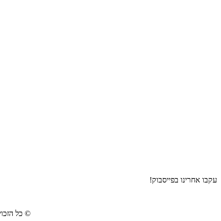
עקבו אחרינו בפייסבוק!
©
כל הזכוי