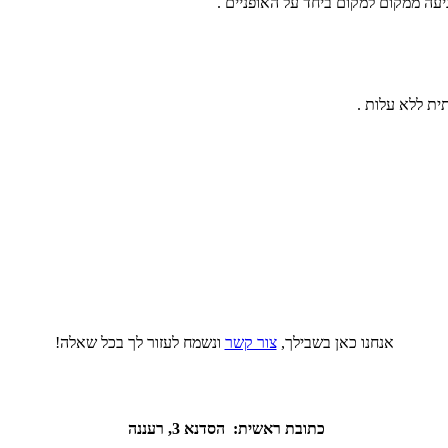
עה ממקום למקום ביחד על האופניים .
ית ללא עלות .
אנחנו כאן בשבילך,
צור קשר
ונשמח לעזור לך בכל שאלה!
כתובת ראשית: הסדנא 3, רעננה