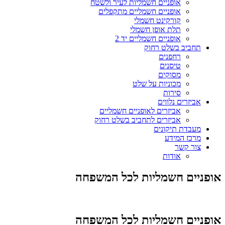
אופניים חשמליות לעיר ולשטח
אופניים חשמליים מתקפלים
קורקינט חשמלי
תלת אופן חשמלי
אופניים חשמליים יד 2
תחביב בשלט רחוק
רחפנים
טיסנים
מסוקים
מכוניות על שלט
סירות
אביזרים נלווים
אביזרים לאופניים חשמליים
אביזרים לתחביב בשלט רחוק
מעבדת תיקונים
מרכז המידע
צור קשר
אודות
אופניים חשמליות לכל המשפחה
אופניים חשמליות לכל המשפחה