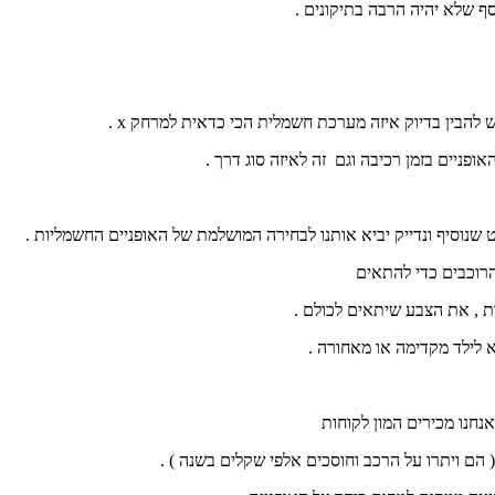
סף שלא יהיה הרבה בתיקונים .
הבין בדיוק איזה מערכת חשמלית הכי כדאית למרחק x .
ופניים בזמן רכיבה וגם זה לאיזה סוג דרך .
שנוסיף ונדייק יביא אותנו לבחירה המושלמת של האופניים החשמליות .
רוכבים כדי להתאים
ת , את הצבע שיתאים לכולם .
א לילד מקדימה או מאחורה .
נחנו מכירים המון לקוחות