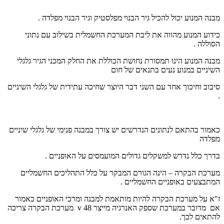
מבנה המנוע יכול להכיל גיר הבנוי מפלסטיק וגיר הבנוי מפלדה .
כידוע המנוע מהווה את ליבת המערכת החשמלית בשילוב עם נתוני
הסוללה .
מבנה המנוע הינו תמסורת נחושת הכוללת את החלק המכני הגיר גלגלי
השיניים במנוע נעים בתנאים של חום
סיבוב וחיכוך אחד עם השני דבר היוצר שחיכה עתידית של גלגלי השיניים
.
כאמור בהתאם לנתונים הנדרשים יש צורך במבנה פנימי של גלגלי שיניים
מפלדה
בדרך כלל נדרש למשקלים גדולים המועמסים על האופניים .
מערכת הבקרה – הינה הגורם המבקר על כלל התהליכים החשמליים
המתבצעים באופניים החשמליים .
ז"א על מערכת הבקרה להיות מותאמת למבנה ומרכי האופניים כאמור
אם מדובר במערכת שספק האנרגיה מייצר 48
v
מערכת הבקרה צריכה
להתאים לכך.