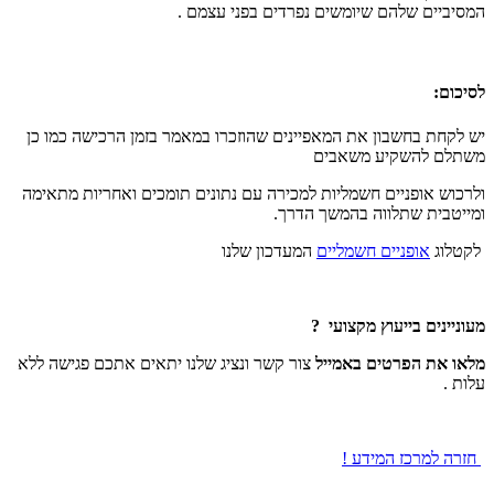
המסיביים שלהם שיומשים נפרדים בפני עצמם .
לסיכום:
יש לקחת בחשבון את המאפיינים שהוזכרו במאמר בזמן הרכישה כמו כן
משתלם להשקיע משאבים
ולרכוש אופניים חשמליות למכירה עם נתונים תומכים ואחריות מתאימה
ומייטבית שתלווה בהמשך הדרך.
לקטלוג
אופניים חשמליים
המעדכון שלנו
מעוניינים בייעוץ מקצועי ?
מלאו את הפרטים באמייל
צור קשר ונציג שלנו יתאים אתכם פגישה ללא
עלות .
חזרה למרכז המידע !