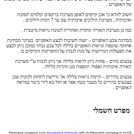
של האופניים .
חשוב לוודא כי אכן קיימים לאופן מערכת ברקסים ובלמים תומכת
ואיכותית , מערכת הילוכים איכותית עם עד 7 רמות הילוכים .
כמו כן מערכת תאורה קדמית ואחורית לטובת נראות מיטבית .
מבחינת צבע האופניים – ישנה חשיבות לבצע האופניים בעיקר מבחינת
אחזקה שוטפת ונראות האופניים בלילה לכל צבע נבחר כמובן ניתן לבצע
את הפעולות הנדרשות על מנת לגבות על החסרונות הקיימים בו .
צבעים כהים – פחות ניתן לראות בלילה אך ניתן לגבות ע"י מערכת
תאורה איכותית ואפוד/ תוספות מגן זוהרות בלילה .
צבעים בהירים – קיימת נראות בלילה אך נדרשת לתחזק ולנקות שכן
בצבעים בהירים כל מעבר בטח אפר או חול בא לידי ביטוי במראה
האופניים .
מפרט חשמלי
ליבת האופניים החשמליים לפי
מעבדת התיקונים
הינו המפרט החשמלי .