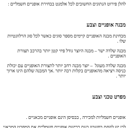
להלן פירוט הנתונים החשובים לכל אלמנט בבחירת אופניים חשמליים :
מבנה אופניים וצבע
מבחינת מבנה האופניים קיימים מספר סוגים כאשר לכל סוג הרלוונטיות
שלו .
מבנה שלדה ישר – מבנה היוצר גודל פיזי קטן יותר בהרכב תצורת
האופניים .
מבנה שלדה מעוגל – יוצר מבנה רחב יותר לתצורת האופניים עם יכולת
כניסה ויציאה מהאופניים בקלות רבה יותר .אך המבנה שלהם הינו ארוך
יותר .
מפרט טכני וצבע
אופניים חשמליות למכירה , בבסיסן הינם אופניים מכאניים .
לכן יש לקחת בחשבון בעת רכישת אופניים חשמליים את המפרט המכאני