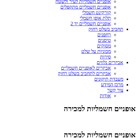
אופניים חשמליות לעיר ולשטח
אופניים חשמליים מתקפלים
קורקינט חשמלי
תלת אופן חשמלי
אופניים חשמליים יד 2
תחביב בשלט רחוק
רחפנים
טיסנים
מסוקים
מכוניות על שלט
סירות
אביזרים נלווים
אביזרים לאופניים חשמליים
אביזרים לתחביב בשלט רחוק
מעבדת תיקונים
מרכז המידע
צור קשר
אודות
אופניים חשמליות למכירה
אופניים חשמליות למכירה