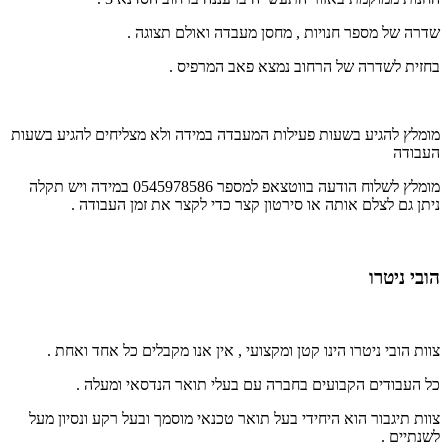
שדרה של מספר חנויות , מחסן מעבדה ואולם תצוגה .
בחזית לשדרה של הרחוב נמצא פאב המרפיס .
מומלץ להגיע בשעות פעילות המעבדה במידה ולא מצליחים להגיע בשעות
העבודה
מומלץ לשלוח הודעה בווטצאפ למספר 0545978586 במידה ויש תקלה
ניתן גם לצלם אותה או סירטון קצר כדי לקצר את זמן העבודה .
הובי ניטרו
צוות הובי ניטרו הינו קטן ומקצועי , אין אנו מקבלים כל אחד ואחת .
כל העבודים הקבועים בחברה עם בעלי תואר הנדסאי ומעלה .
צוות תיגבור הוא היחידי בעל תואר טכנאי מוסמך ובעל רקע ונסיון מעל
לשנתיים .