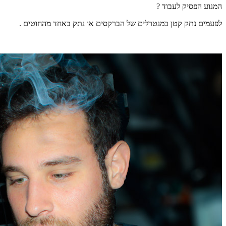
המנוע הפסיק לעבוד ?
לפעמים נתק קטן במנטרלים של הברקסים או נתק באחד מהחוטים .