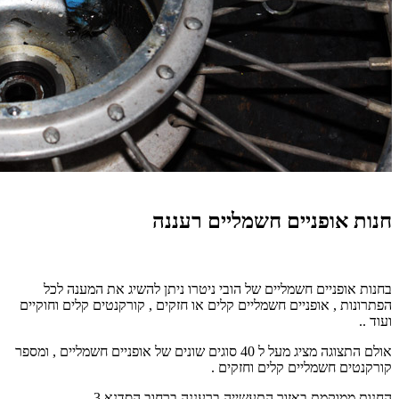
חנות אופניים חשמליים רעננה
בחנות אופניים חשמליים של הובי ניטרו ניתן להשיג את המענה לכל
הפתרונות , אופניים חשמליים קלים או חזקים , קורקנטים קלים וחוקיים
ועוד ..
אולם התצוגה מציג מעל ל 40 סוגים שונים של אופניים חשמליים , ומספר
קורקנטים חשמליים קלים וחזקים .
החנות ממוקמת באזור התעשייה ברעננה ברחוב הסדנא 3 .