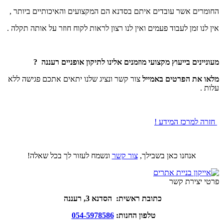
החומרים אשר עובדים איתם בסדנא הם המקצועים והאיכותיים ביותר ,
אין לנו זמן לעבוד פעמים ואין לנו רצון לראות לקוח חוזר על אותה תקלה .
מעוניינים בייעוץ מקצועי מוזמנים אלינו לתיקון אופניים רעננה ?
מלאו את הפרטים באמייל
צור קשר ונציג שלנו יתאים אתכם פגישה ללא
עלות .
חזרה למרכז המידע !
אנחנו כאן בשבילך,
צור קשר
ונשמח לעזור לך בכל שאלה!
פרטי יצירת קשר
כתובת ראשית: הסדנא 3, רעננה
טלפון החנות:
054-5978586