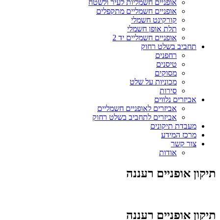
אופניים חשמליות לעיר ולשטח
אופניים חשמליים מתקפלים
קורקינט חשמלי
תלת אופן חשמלי
אופניים חשמליים יד 2
תחביב בשלט רחוק
רחפנים
טיסנים
מסוקים
מכוניות על שלט
סירות
אביזרים נלווים
אביזרים לאופניים חשמליים
אביזרים לתחביב בשלט רחוק
מעבדת תיקונים
מרכז המידע
צור קשר
אודות
תיקון אופניים רעננה
תיקון אופניים רעננה