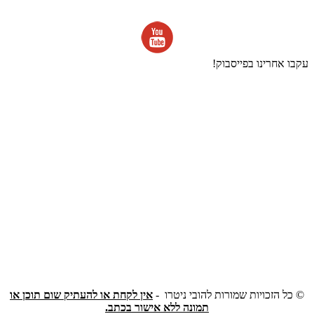
עקבו אחרינו בפייסבוק!
©
כל הזכויות שמורות להובי ניטרו -
אין לקחת או להעתיק שום תוכן או
תמונה ללא אישור בכתב.