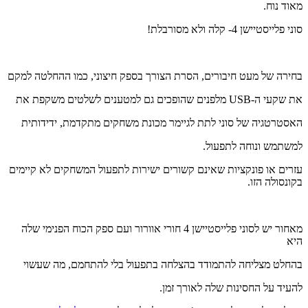
מאוד נוח.
סוני פלייסטיישן 4- קלה ולא מסורבלת!
בחירה של מעט חיבורים, הסרת הצורך בספק חיצוני, כמו ההחלטה למקם
את שקעי ה-USB מלפנים שהופכים גם למטענים לשלטים משקפת את
האסטרטגיה של סוני לתת לגיימר מכונת משחקים מתקדמת, ידידותית
למשתמש ונוחה לתפעול.
עזרים או פונקציות שאינם קשורים ישירות לתפעול המשחקים לא קיימים
בקונסולה הזו.
מאחור יש לסוני פלייסטיישן 4 חורי אוורור ועם ספק הכוח הפנימי שלה
היא
בהחלט מצליחה להתמודד בהצלחה בתפעול בלי להתחמם, מה שעשוי
להעיד על החסינות שלה לאורך זמן.