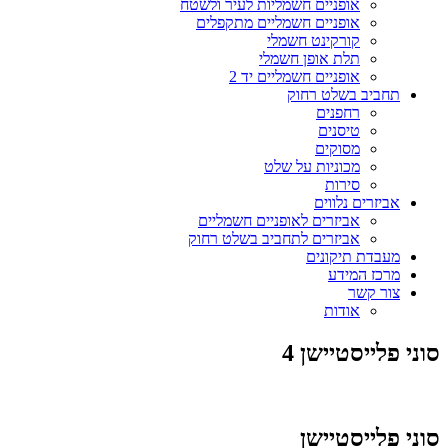
אופניים חשמליות לעיר ולשטח
אופניים חשמליים מתקפלים
קורקינט חשמלי
תלת אופן חשמלי
אופניים חשמליים יד 2
תחביב בשלט רחוק
רחפנים
טיסנים
מסוקים
מכוניות על שלט
סירות
אביזרים נלווים
אביזרים לאופניים חשמליים
אביזרים לתחביב בשלט רחוק
מעבדת תיקונים
מרכז המידע
צור קשר
אודות
סוני פלייסטיישן 4
סוני פלייסטיישן