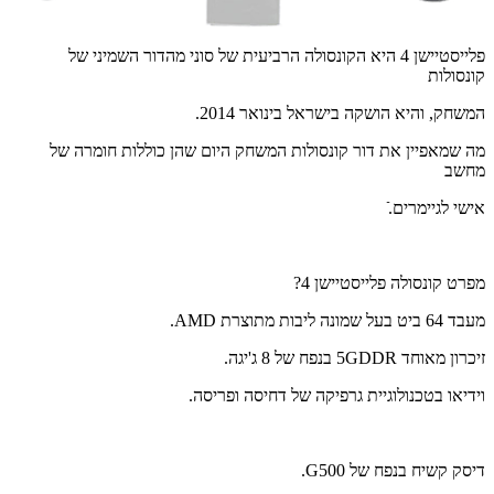
פלייסטיישן 4 היא הקונסולה הרביעית של סוני מהדור השמיני של
קונסולות
המשחק, והיא הושקה בישראל בינואר 2014.
מה שמאפיין את דור קונסולות המשחק היום שהן כוללות חומרה של
מחשב
אישי לגיימרים.ֿ
מפרט קונסולה פלייסטיישן 4?
מעבד 64 ביט בעל שמונה ליבות מתוצרת AMD.
זיכרון מאוחד 5GDDR בנפח של 8 ג'יגה.
וידיאו בטכנולוגיית גרפיקה של דחיסה ופריסה.
דיסק קשיח בנפח של G500.