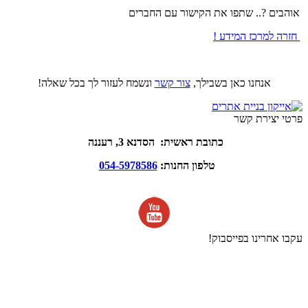
אוהבים ?.. שתפו את הקישור עם החברים
חזרה למרכז המידע !
אנחנו כאן בשבילך,
צור קשר
ונשמח לעזור לך בכל שאלה!
פרטי יצירת קשר
כתובת ראשית: הסדנא 3, רעננה
טלפון החנות:
054-5978586
עקבו אחרינו בפייסבוק!