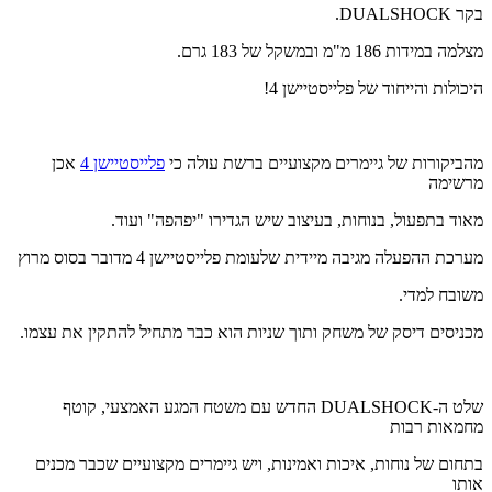
בקר DUALSHOCK.
מצלמה במידות 186 מ"מ ובמשקל של 183 גרם.
היכולות והייחוד של פלייסטיישן 4!
מהביקורות של גיימרים מקצועיים ברשת עולה כי
פלייסטיישן 4
אכן
מרשימה
מאוד בתפעול, בנוחות, בעיצוב שיש הגדירו "יפהפה" ועוד.
מערכת ההפעלה מגיבה מיידית שלעומת פלייסטיישן 4 מדובר בסוס מרוץ
משובח למדי.
מכניסים דיסק של משחק ותוך שניות הוא כבר מתחיל להתקין את עצמו.
שלט ה-DUALSHOCK החדש עם משטח המגע האמצעי, קוטף
מחמאות רבות
בתחום של נוחות, איכות ואמינות, ויש גיימרים מקצועיים שכבר מכנים
אותו