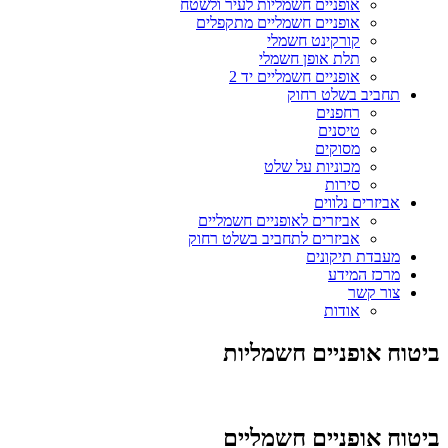
אופניים חשמליות לעיר ולשטח
אופניים חשמליים מתקפלים
קורקינט חשמלי
תלת אופן חשמלי
אופניים חשמליים יד 2
תחביב בשלט רחוק
רחפנים
טיסנים
מסוקים
מכוניות על שלט
סירות
אביזרים נלווים
אביזרים לאופניים חשמליים
אביזרים לתחביב בשלט רחוק
מעבדת תיקונים
מרכז המידע
צור קשר
אודות
ביטוח אופניים חשמליות
ביטוח אופניים חשמליים