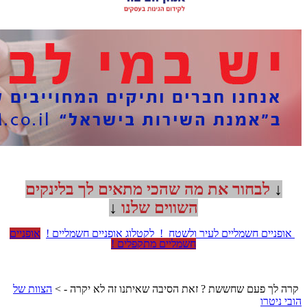
↓
לבחור את מה שהכי מתאים לך בלינקים
השווים שלנו
↓
אופניים חשמליים לעיר ולשטח !
לקטלוג אופניים חשמליים !
אופניים
חשמליים מתקפלים !
קרה לך פעם שחששת ? זאת הסיבה שאיתנו זה לא יקרה - >
הצוות של
הובי ניטרו