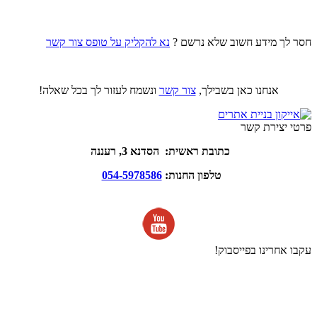
חסר לך מידע חשוב שלא נרשם ?
נא להקליק על טופס צור קשר
אנחנו כאן בשבילך,
צור קשר
ונשמח לעזור לך בכל שאלה!
פרטי יצירת קשר
כתובת ראשית: הסדנא 3, רעננה
טלפון החנות:
054-5978586
עקבו אחרינו בפייסבוק!