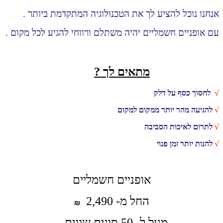
אנחנו נוכל להציע לך את הטכנולוגיה המתקדמת ביותר .
עם אופניים חשמליים יהיה משתלם ורווחי להגיע לכל מקום .
מתאים לך ?
√
לחסוך כסף על דלק
√
להגיעה מהר יותר ממקום למקום
√
לתרום לאיכות הסביבה
√
להנות יותר זמן פנוי
אופניים חשמליים
החל מ- 2,490
₪
מעל ל- 50 סוגים שונים .