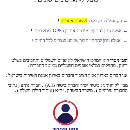
←
רק אצלנו ניתן לקבל
8 שנות אחריות
!
←
אצלנו ניתן להתקין מערכת איתרן ו GPS מתקדמים !
←
אצלנו ניתן להתקין חומר שמונע פנצרים לכל החיים !
הובי ניטרו
היא המרכז הישראלי לאופניים חשמליים ותחביבים בשלט
רחוק , מחזיקים במלאי אופניים חשמליים ממיטב החברות .
אנו חברים בארגון אמון הציבור וחברים בארגון אמנת השירות בישראל .
מבין לקוחותינו :
ביטוח ישיר (חברת ביטוח AIG) , חברת נת״ע ( נתיבי
תחבורה עירוניים ) , משרד הביטחון , זק״א (איתור חילוץ והצלה ) .