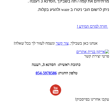
מרתיחים את קפה / תה בשבילך ,הסדנא 3 רעננה .
ניתן לרשום הובי ניטרו ב
waze
ולהגיע בקלות.
חזרה למרכז המידע !
אנחנו כאן בשבילך,
צור קשר
ונשמח לעזור לך בכל שאלה!
פרטי יצירת קשר
כתובת ראשית: הסדנא 3, רעננה
טלפון החנות:
054-5978586
עקבו אחרינו בפייסבוק!