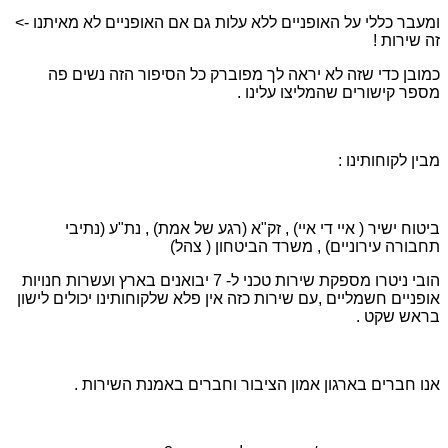
ומעבר כללי על האופניים ללא עלות גם אם האופניים לא מאיתנו ->
זה שירות !
כמובן כדי שזה לא יראה לך מפוברק כל הסיפור הזה נשים פה
מספר קישורים שהמליצו עלינו .
מבין לקוחותינו :
ביטוח ישיר ( איי די איי) , זק"א (רגע של אמת) , נת"ע (נתיבי
תחבורה עירוניים) , משרד הביטחון ( צהל)
הובי ניטרו מספקת שירות טכני ל- 7 יבואנים בארץ ועשרות חנויות
אופניים חשמליים ,עם שירות כזה אין פלא שלקוחותינו יכולים לישון
בראש שקט .
אנו חברים בארגון אמון הציבור וחברים באמנת השירות .