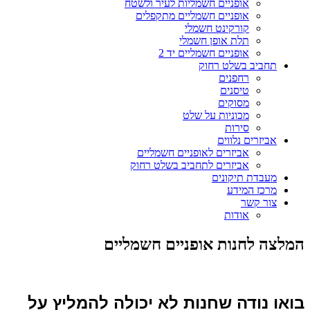
אופניים חשמליות לעיר ולשטח
אופניים חשמליים מתקפלים
קורקינט חשמלי
תלת אופן חשמלי
אופניים חשמליים יד 2
תחביב בשלט רחוק
רחפנים
טיסנים
מסוקים
מכוניות על שלט
סירות
אביזרים נלווים
אביזרים לאופניים חשמליים
אביזרים לתחביב בשלט רחוק
מעבדת תיקונים
מרכז המידע
צור קשר
אודות
המלצה לחנות אופניים חשמליים
בואו נודה שחנות לא יכולה להמליץ על