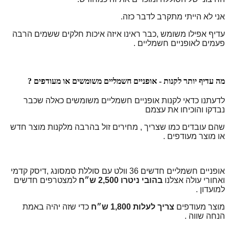
אני לא הייתי מתקרב לדבר כזה.
עדיף אפילו משומש ,כבר ראינו איזה איכות חלקים ששמים הרבה
פעמים
לאופניים חשמליים .
מה עדיף יותר לקנות - אופניים חשמליים משומשים או מעודפים ?
לדעתנו כדאי לקנות אופניים חשמליים משומשים כאלה שכבר
נבדקו והוכיחו את עצמם
שהם עובדים כמו שצריך , מחירים זול בהרבה מלקנות מוצר חדש
או מוצר מעודפים .
אופניים חשמליים חדשים
36 וולט עם סוללת סמסונג ,דיסק קדמי
ואחורי עולה אצלנו
בהובי ניטרו 2,500 ש״ח
למצטרפים חדשים
למועדון .
מוצר מעודפים
צריך לעלות 1,800 ש״ח
כדי שזה יהיה באמת
הנחה שווה .