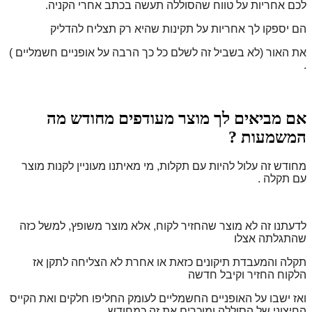
לכם אחריות על טווח שהסוללה תעשה בכתב
אחרי הקניה.
הם יספקו לך אחריות על תקינות שהיא רק תצליח להדליק
את האור (לא בשביל זה לשלם כל כך הרבה על אופניים חשמליים )
.
אם מביאים לך מוצר מעודפים מחודש מה
המשמעות ?
מחודש זה עלול להיות עם תקלות, מי מאיתנו מעוניין לקנות מוצר
עם תקלה .
לדעתנו זה לא מוצר שהחזיר לקוח, אלא מוצר משופץ, למשל כזה
שהתגלתה אצלו
תקלה והמעבדת תיקונים כזאת או אחרת לא הצליחה לתקן אז
הלקוח החזיר וקיבל חדשה
ואז ישבו על האופניים
החשמליים לעומק החליפו חלקים ואת הקייס
החיצוני של הסוללה ומוכרים את זה כמחודש.