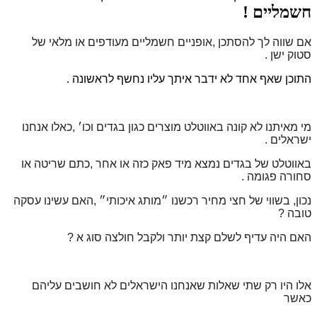
חשמליים !
אם שווה לך להסתכן ,אופניים חשמליים מעודפים או מלאי של
סטוק ישן .
התוכן שאף אחד לא ידבר איתך עליו נחשף לראשונה .
מי מאיתנו לא קונה באווטלט מוצרים כגון בגדים וכו׳ ,כאלו אנחנו
ישראלים .
באווטלט של בגדים נמצא מיד פאק כזה או אחר ,כתם שריטה או
סחורה פגומה .
נכון, בשווי של חצי מחיר רכשנו ״מותג איכותי״ ,האם עשינו עסקה
טובה ?
האם היה עדיף לשלם קצת יותר ולקבל חולצה סוג א ?
אלו היו רק שתי שאלות שאנחנו הישראלים לא חושבים עליהם
כאשר