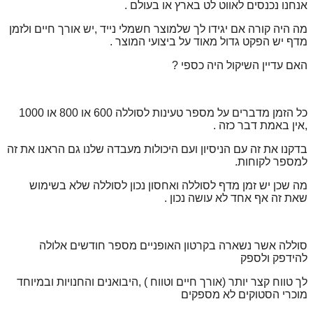
אנחנו נכנסים לאווט לט בארץ או בעולם .
מה היה קורה אם יגידו לך שלמוצר חשמלי נייד ,יש אורך חיים ולזמן
מדף יש הפקט גדול מאוד על ביצועי המוצר .
האם עדיין השיקול היה כספי ?
כל הזמן מדברים על מספר טעינות לסוללה 600 או 800 או 1000
,אין באמת דבר כזה .
בדקנו את זה עם הניסיון ועם היכולות מעבדה שלנו גם הראנו את זה
למספר לקוחות.
מה שכן יש זמן מדף לסוללה ואחסון נכון לסוללה שלא בשימוש
שאת זה אף אחד לא עושה נכון .
סוללה אשר נשארה בקרטון האופניים מספר חודשים אלולה
להידפק ולספק
לך טווח קצר יותר (אורך חיים וטווח ) ,היבואנים
והחנויות ובמיוחד
מוכרי הסטוקים לא מספקים