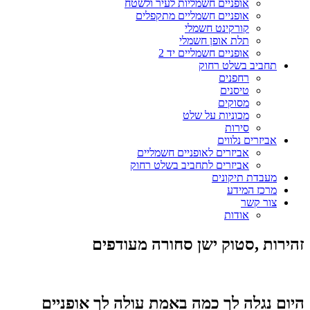
אופניים חשמליות לעיר ולשטח
אופניים חשמליים מתקפלים
קורקינט חשמלי
תלת אופן חשמלי
אופניים חשמליים יד 2
תחביב בשלט רחוק
רחפנים
טיסנים
מסוקים
מכוניות על שלט
סירות
אביזרים נלווים
אביזרים לאופניים חשמליים
אביזרים לתחביב בשלט רחוק
מעבדת תיקונים
מרכז המידע
צור קשר
אודות
זהירות ,סטוק ישן סחורה מעודפים
היום נגלה לך כמה באמת עולה לך אופניים