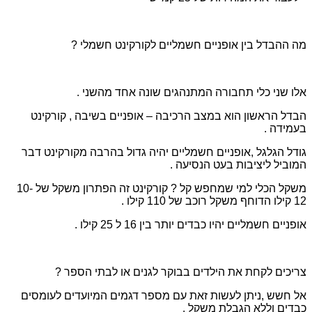
מה ההבדל בין אופניים חשמליים לקורקינט חשמלי ?
אלו שני כלי תחבורה המתנהגים שונה אחד מהשני .
הבדל הראשון הוא במצב הרכיבה – אופניים בשיבה , קורקינט
בעמידה .
גודל הגלגל ,אופניים חשמליים יהיה גדול בהרבה מקורקינט דבר
המוביל ליציבות בעט הנסיעה .
משקל הכלי למי שמחפש קל ? קורקינט זה הפתרון משקל של 10-
12 קילו הדוחף משקל רוכב של 110 קילו .
אופניים חשמליים יהיו כבדים יותר בין 16 ל 25 קילו .
צריכים לקחת את הילדים בבוקר לגנים או לבתי הספר ?
אל חשש ,ניתן לעשות זאת עם מספר דגמים המיועדים לעומסים
כבדים וללא הגבלת משקל .