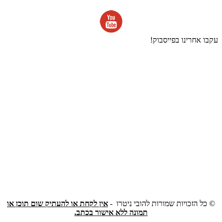
עקבו אחרינו בפייסבוק!
©
כל הזכויות שמורות להובי ניטרו -
אין לקחת או להעתיק שום תוכן או
תמונה ללא אישור בכתב.