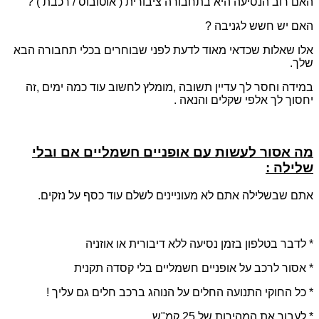
האם רוב הנסיעה היא בתחבורה ציבורית ( אוטובוס / רכבת ) ?
האם יש חשש לגניבה ?
אלו שאלות שכדאי מאוד לדעת לפני שבוחרים בכלי תחבורה הבא
שלך.
במידה וחסר לך עדיין תשובה ,מומלץ לחשוב עוד כמה ימים ,זה
יחסוך לך אלפי שקלים והנאה .
מה אסור לעשות עם אופניים חשמליים אם ובלי
שלילה :
אתם שבשלילה אתם לא מעוניינים לשלם עוד כסף על נזקים.
* לדבר בטלפון בזמן נסיעה ללא דיבורית או אוזניה
* אסור לרכב על אופניים חשמליים בלי קסדה תקנית
* כל החוקי התנועה החלים על הנוהג ברכב חלים גם עליך !
* לעבור את המהירות של 25 קמ"ש