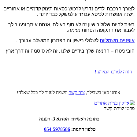
לצורך הרכבת ילדים נדרש לרכוש כסאות תינוק קדמיים או אחוריים
,ישנה אפשרות לכיסא עם זרוע למשקל כבד יותר .
ראית להיות שלול רישיון זה לא סוף העולם ,אנחנו איתך ונעזור לך
לעבור את התקופה הפחות נעימה.
אופניים חשמליות
לשלולי רישיון זה הפתרון המושלם עבורך .
הובי ניטרו – ההנעה שלך בידיים שלנו . זה לא סיסמה זה דרך ארץ !
חזרה למרכז המידע !
אנחנו כאן בשבילך,
צור קשר
ונשמח לעזור לך בכל שאלה!
פרטי יצירת קשר
כתובת ראשית: הסדנא 3, רעננה
טלפון החנות:
054-5978586