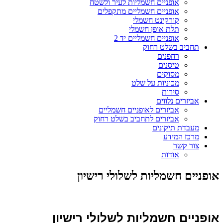
אופניים חשמליות לעיר ולשטח
אופניים חשמליים מתקפלים
קורקינט חשמלי
תלת אופן חשמלי
אופניים חשמליים יד 2
תחביב בשלט רחוק
רחפנים
טיסנים
מסוקים
מכוניות על שלט
סירות
אביזרים נלווים
אביזרים לאופניים חשמליים
אביזרים לתחביב בשלט רחוק
מעבדת תיקונים
מרכז המידע
צור קשר
אודות
אופניים חשמליות לשלולי רישיון
אופניים חשמליות לשלולי רישיון