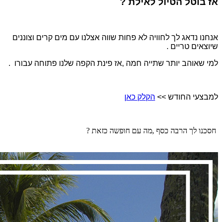
אז בוטל הטיול לאילת ?
אנחנו נדאג לך לחוויה לא פחות שווה אצלנו עם מים קרים וצוננים
שיוצאים טריים .
למי שאוהב יותר שתייה חמה ,אז פינת הקפה שלנו פתוחה עבורו .
למבצעי החודש >>
הקלק כאן
חסכנו לך הרבה כסף ,מה עם חופשה כזאת ?