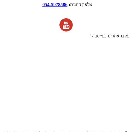
טלפון החנות:
054-5978586
עקבו אחרינו בפייסבוק!