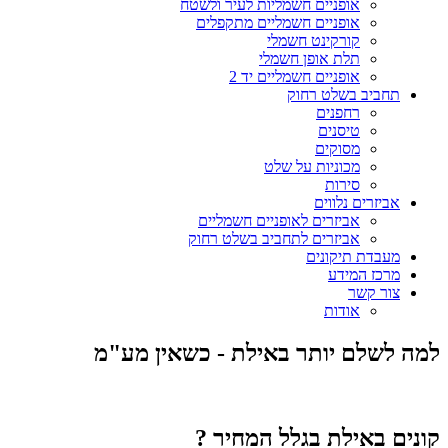
אופניים חשמליות לעיר ולשטח
אופניים חשמליים מתקפלים
קורקינט חשמלי
תלת אופן חשמלי
אופניים חשמליים יד 2
תחביב בשלט רחוק
רחפנים
טיסנים
מסוקים
מכוניות על שלט
סירות
אביזרים נלווים
אביזרים לאופניים חשמליים
אביזרים לתחביב בשלט רחוק
מעבדת תיקונים
מרכז המידע
צור קשר
אודות
למה לשלם יותר באילת - כשאין מע"מ
קונים באילת בגלל המחיר ?