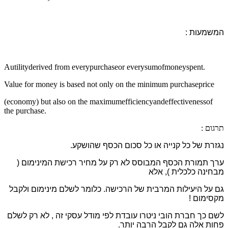
המשמעות :
A
utilityderived from every
purchaseor everysumofmoneyspent.
Value for money is based not only on the minimum purchaseprice
(economy) but also on the maximumefficiencyandeffectivenessof
the purchase.
תרגום :
נגזרת של כל קנייה או כל סכום הכסף שהושקע.
ערך תמורת הכסף המבוסס לא רק על מחיר רכישת המינימום (
מבחינה כלכלית ), אלא
גם על היעילות המרבית של הרכישה. כלומר לשלם מינימום ולקבל
מקסימום !
לשם כך חברת הובי ניטרו עובדת לפי מודל עסקי זה , לא רק לשלם
פחות אלה גם לקבל הרבה יותר.