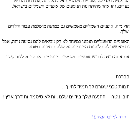
הפונקציה למדי של אופניים חשמליים אלה מקטינה את רמת הרעש
בערים. זהו אחד מהיתרונות הנוספים של אופניים חשמליים בישראל.
חוץ מזה, אופניים חשמליים משמשים גם כמתנה מושלמת עבור הילדים
שלך.
האופניים החשמליים תוכננו במיוחד לא רק מביאים להם נסיעה נוחה, אבל
גם מאפשר להם ליהנות המרכיבה על שלהם בצורה בטוחה.
אם אתה רוצה לרכוש אופניים חשמליים מדהימים, אתה יכול לצור קשר .
בברכה ,
הצוות טכני שגורם לך תמיד לחייך .
הובי ניטרו – ההנעה שלך בידיים שלנו . זה לא סיסמה זה דרך ארץ !
חזרה למרכז המידע !