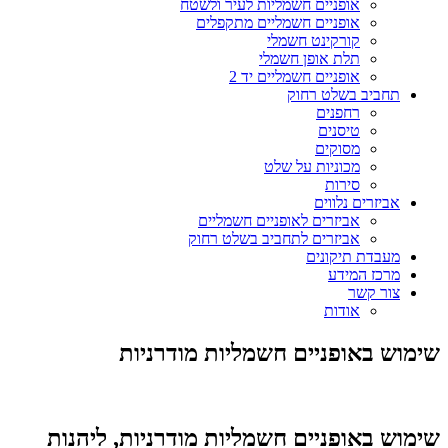
אופניים חשמליות לעיר ולשטח
אופניים חשמליים מתקפלים
קורקינט חשמלי
תלת אופן חשמלי
אופניים חשמליים יד 2
תחביב בשלט רחוק
רחפנים
טיסנים
מסוקים
מכוניות על שלט
סירות
אביזרים נלווים
אביזרים לאופניים חשמליים
אביזרים לתחביב בשלט רחוק
מעבדת תיקונים
מרכז המידע
צור קשר
אודות
שימוש באופניים חשמליות מודרניות
שימוש באופניים חשמליות מודרניות, ליהנות