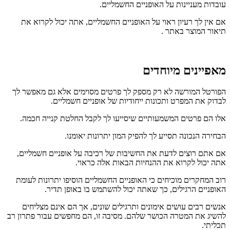
עובדות מעניינות על האופניים החשמליים.
אם אין לך רעיון ראוי על האופניים החשמליים, אתה יכול לקרוא את
תיאור המוצר באתר .
מאפיינים מיוחדים
הפורטל המורשה לא רק מספק לך פרטים מסוימים אלא גם מאפשר לך
לבדוק את המפרט ותכונות ייחודיות של אופניים חשמליים.
אלו הם פרטים המשמעותיים שיסייעו לך לקבל החלטת קנייה חכמה.
הבחירה הנכונה תסייע לך להפיק המון יתרונות יאומנו.
אם אתם רוצים לדעת את החשיבות של רכיבה על אופניים חשמליים,
אתה יכול לקרוא את ההנחיות הבאות אלה כראוי.
רוב המחקרים מוכיחים כי האופניים החשמליים הוסיפו יתרונות לעומת
האופניים הרגילים, כך שאתה יכול להשתמש בו באופן תדיר.
אנשים רבים עושים אימונים ותרגילים שונים, אך הם אינם מצליחים
להשיג את המטרה הכושר שלהם. מסיבה זו, הם מחפשים עבור פתרון רב
תכליתי.