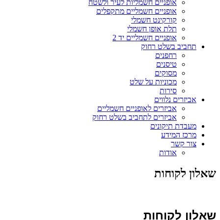
אופניים חשמליות לעיר ולשטח
אופניים חשמליים מתקפלים
קורקינט חשמלי
תלת אופן חשמלי
אופניים חשמליים יד 2
תחביב בשלט רחוק
רחפנים
טיסנים
מסוקים
מכוניות על שלט
סירות
אביזרים נלווים
אביזרים לאופניים חשמליים
אביזרים לתחביב בשלט רחוק
מעבדת תיקונים
מרכז המידע
צור קשר
אודות
שאלון לקוחות
שאלון לקוחות