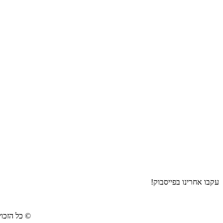
עקבו אחרינו בפייסבוק!
©
כל הזכוי