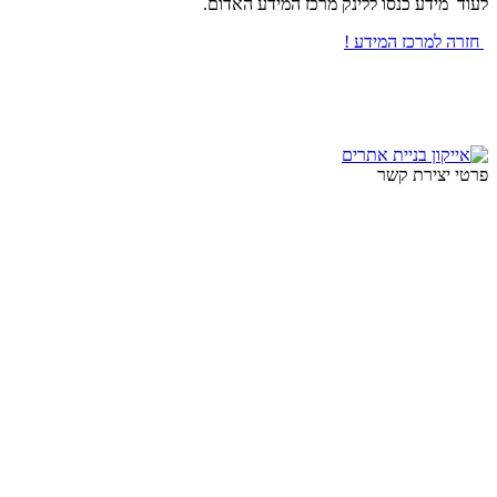
לעוד מידע כנסו ללינק מרכז המידע האדום.
חזרה למרכז המידע !
פרטי יצירת קשר