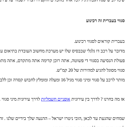
סגווי בעברית זה רכינוע
בעברית קוראים לסגווי רכינוע.
מדובר על רכב דו גלגלי שבבסיס שלו יש מערכת מחשוב העובדת בתיאום עם
פעולת הנסיעה בסגווי די פשוטה, אתה רוכן קדימה אתה מתקדם, אתה מתכ
סגווי מסוגל להגיע למהירות של 20 קמ"ש.
מותר לרכב על סגווי ומיני סגווי מגיל 16 ומעלה ומומלץ לחבוש קסדה וכן ללבוש מגנים.
אז מה בחרנו ? לדרך בין עירונית
אופניים חשמליות
לדרך עירונית מיני סגווי .
שמחים שהגעת עד לכאן ,הובי ניטרו ישראל – ההנעה שלך בידיים שלנו . זה