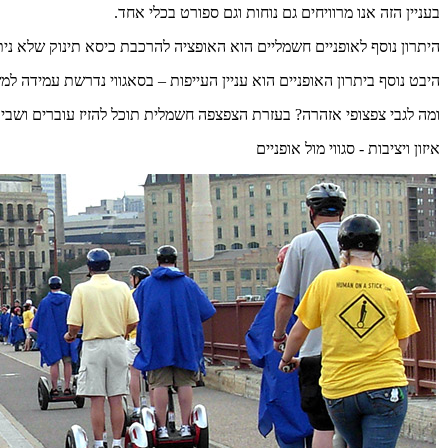
בעניין הזה אנו מרוויחים גם נוחות וגם ספורט בכלי אחד.
היתרון נוסף לאופניים חשמליים הוא האופציה להרכבת כיסא תינוק שלא ניתן
היבט נוסף ביתרון האופניים הוא עניין העייפות – בסאגווי נדרשת עמידה למש
ומה לגבי צפצופי אזהרה? בעזרת הצפצפה חשמלית תוכל להזיז עוברים ושבי
איזון ויציבות - סגווי מול אופניים