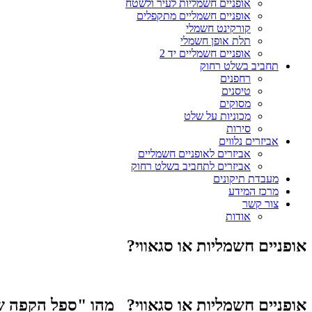
אופניים חשמליות לעיר ולשטח
אופניים חשמליים מתקפלים
קורקינט חשמלי
תלת אופן חשמלי
אופניים חשמליים יד 2
תחביב בשלט רחוק
רחפנים
טיסנים
מסוקים
מכוניות על שלט
סירות
אביזרים נלווים
אביזרים לאופניים חשמליים
אביזרים לתחביב בשלט רחוק
מעבדת תיקונים
מרכז המידע
צור קשר
אודות
אופניים חשמליות או סגאווי?
אופניים חשמליות או סגאווי? מהו "ספל הקפה ש