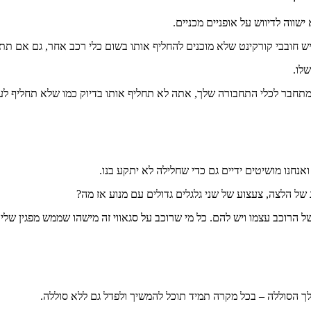
ווה לדיווש על אופניים מכניים.
 יש חובבי קורקינט שלא מוכנים להחליף אותו בשום כלי רכב אחר, גם אם תת
לו.
 מתחבר לכלי התחבורה שלך, אתה לא תחליף אותו בדיוק כמו שלא תחליף 
נחנו מושיטים ידיים גם כדי שחלילה לא יתקע בנו.
ג של הלצה, צעצוע של שני גלגלים גדולים עם מנוע אז מה?
של הרוכב עצמו ויש להם. כל מי שרוכב על סגאווי זה מישהו שממש מפגין שלי
ך הסוללה – בכל מקרה תמיד תוכל להמשיך ולפדל גם ללא סוללה.