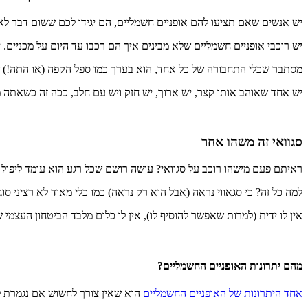
יש אנשים שאם תציעו להם אופניים חשמליים, הם יגידו לכם ששום דבר לא יש
יש רוכבי אופניים חשמליים שלא מבינים איך הם רכבו עד היום על מכניים.
מסתבר שכלי התחבורה של כל אחד, הוא בערך כמו ספל הקפה (או התה!) ש
יש אחד שאוהב אותו קצר, יש ארוך, יש חזק ויש עם חלב, ככה זה כשאתה
סגוואי זה משהו אחר
ראיתם פעם מישהו רוכב על סגוואי? עושה רושם שכל רגע הוא עומד ליפול וא
למה כל זה? כי סגאווי נראה (אבל הוא רק נראה) כמו כלי מאוד לא רציני סו
אין לו ידית (למרות שאפשר להוסיף לו), אין לו כלום מלבד הביטחון העצמי 
מהם יתרונות האופניים החשמליים?
אחד היתרונות של האופניים החשמליים
הוא שאין צורך לחשוש אם נגמרת ל