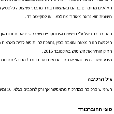
הגלגלים מחוברים בניהם באמצעות בורד מתכתי שמצופה פלסטיק (
חיצונית הוא נראה מאוד דומה לסגווי או לסקייטבורד .
ההוברבורד פועל ע"י חיישנים וגירוסקופים שמרגישים את תנודות גוף 
הגלגשת הזו הומצאה ועוצבה בסין ,נהפכה להיות פופולרית בארצות הברית ואי
החוק הותיר את השימוש באוקטובר 2016 .
מידע חשוב - מיני סגווי או סגווי הם אינם הוברבורד ! הם כלי תחבור
גיל הרכיבה
השימוש ברכיבה במדרכות מתאפשר אך ורק לרוכבים בגלאי 16 ומעלה .
סוגי ההוברבורד