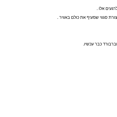
געים אלו .
ת סגווי שמעיף את כולם באוויר .
ברבורד כבר עכשיו.