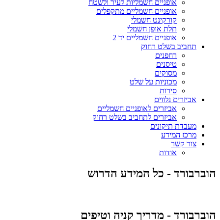
אופניים חשמליות לעיר ולשטח
אופניים חשמליים מתקפלים
קורקינט חשמלי
תלת אופן חשמלי
אופניים חשמליים יד 2
תחביב בשלט רחוק
רחפנים
טיסנים
מסוקים
מכוניות על שלט
סירות
אביזרים נלווים
אביזרים לאופניים חשמליים
אביזרים לתחביב בשלט רחוק
מעבדת תיקונים
מרכז המידע
צור קשר
אודות
הוברבורד - כל המידע הדרוש
הוברבורד - מדריך קניה וטיפים