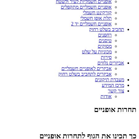
אופניים חשמליות לעיר ולשטח
אופניים חשמליים מתקפלים
קורקינט חשמלי
תלת אופן חשמלי
אופניים חשמליים יד 2
תחביב בשלט רחוק
רחפנים
טיסנים
מסוקים
מכוניות על שלט
סירות
אביזרים נלווים
אביזרים לאופניים חשמליים
אביזרים לתחביב בשלט רחוק
מעבדת תיקונים
מרכז המידע
צור קשר
אודות
תחרות אופניים
כך תכינו את הגוף לתחרות אופניים