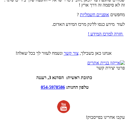
זה לא סיסמה זה דרך ארץ !
מחפשים
אופניים חשמליות
?
לעוד מידע כנסו ללינק מרכז המידע האדום.
חזרה למרכז המידע !
אנחנו כאן בשבילך,
צור קשר
ונשמח לעזור לך בכל שאלה!
פרטי יצירת קשר
כתובת ראשית: הסדנא 3, רעננה
טלפון החנות:
054-5978586
עקבו אחרינו בפייסבוק!