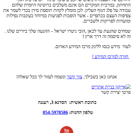
התחתון, במרבית המקרים הם אינם משלבים ברוטינה היומית שלהם
עבודה על פלג הגוף העליון. לכן מומלץ לקחת תוספת סידן בכדי לשמר את
צפיפות העצם בכתפיים - אשר הופכות לפגיעות במיוחד בעקבות נפילות
ומועדות לפריקות ולשברים
.
שמחים שהגעת עד לכאן ,הובי ניטרו ישראל – ההנעה שלך בידיים שלנו .
זה לא סיסמה זה דרך ארץ !
לעוד מידע כנסו ללינק מרכז המידע האדום.
חזרה למרכז המידע !
אנחנו כאן בשבילך,
צור קשר
ונשמח לעזור לך בכל שאלה!
פרטי יצירת קשר
כתובת ראשית: הסדנא 3, רעננה
טלפון החנות:
054-5978586