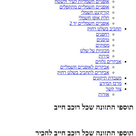
אופניים חשמליות לעיר ולשטח
אופניים חשמליים מתקפלים
קורקינט חשמלי
תלת אופן חשמלי
אופניים חשמליים יד 2
תחביב בשלט רחוק
רחפנים
טיסנים
מסוקים
מכוניות על שלט
סירות
אביזרים נלווים
אביזרים לאופניים חשמליים
אביזרים לתחביב בשלט רחוק
מעבדת תיקונים
מרכז המידע
צור קשר
אודות
תוספי התזונה שכל רוכב חייב
תוספי התזונה שכל רוכב חייב להכיר