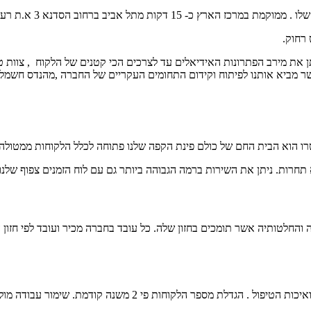
ממוקמת במרכז הארץ כ- 15 דקות מתל אביב ברחוב הסדנא 3 א.ת רעננה.
רחוק.
תן את מירב הפתרונות האידיאלים עד לצרכים הכי קטנים של הלקוח , צוות 
ר מביא אותנו לפיתוח וקידום התחומים העקריים של החברה ,מהנדס חשמל 
טרו הוא הבית החם של כולם פינת הקפה שלנו פתוחה לכלל הלקוחות ממטולה
א תחרות.
ניתן את השירות ברמה הגבוהה ביותר גם עם לוח הזמנים צפוף שלנו 
 והחלטותיה אשר תומכים בחזון שלה.
כל עובד בחברה מכיר ועובד לפי חזון 
איכות הטיפול .
הגדלת מספר הלקוחות פי 2 משנה קודמת.
שימור עבודה מול 