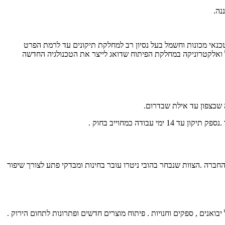
טכנאי מכונות וחשמל בעל נסיון רב למחלקת תיקונים עד לרמת הפרט
ואלקטרוניקה במחלקת הפיתוח שדואג לייצר את הטכנולגיה החדשה
 שבצפון עד אילת שבדרום.
.
נספק תיקון עד 14 ימי עבודה כמחוייב בחוק .
החברה .
הצוות שנבחר בהובי ניטרו עובר בחינות ומבדקי פתע לצורך שיפור
יבואנים , ספקים וחנויות .
פיתוח מוצרים חדשים ופתרונות לתחום הירוק .