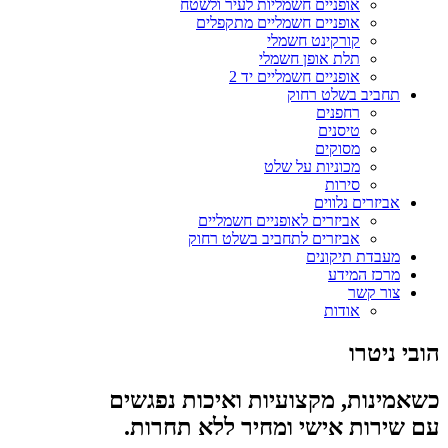
אופניים חשמליות לעיר ולשטח
אופניים חשמליים מתקפלים
קורקינט חשמלי
תלת אופן חשמלי
אופניים חשמליים יד 2
תחביב בשלט רחוק
רחפנים
טיסנים
מסוקים
מכוניות על שלט
סירות
אביזרים נלווים
אביזרים לאופניים חשמליים
אביזרים לתחביב בשלט רחוק
מעבדת תיקונים
מרכז המידע
צור קשר
אודות
הובי ניטרו
כשאמינות, מקצועיות ואיכות נפגשים
עם שירות אישי ומחיר ללא תחרות.