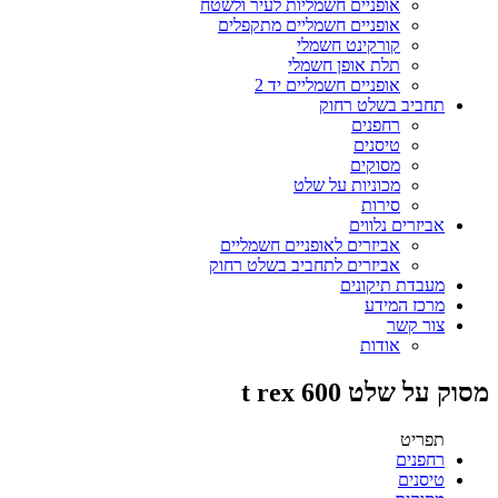
אופניים חשמליות לעיר ולשטח
אופניים חשמליים מתקפלים
קורקינט חשמלי
תלת אופן חשמלי
אופניים חשמליים יד 2
תחביב בשלט רחוק
רחפנים
טיסנים
מסוקים
מכוניות על שלט
סירות
אביזרים נלווים
אביזרים לאופניים חשמליים
אביזרים לתחביב בשלט רחוק
מעבדת תיקונים
מרכז המידע
צור קשר
אודות
מסוק על שלט t rex 600
תפריט
רחפנים
טיסנים