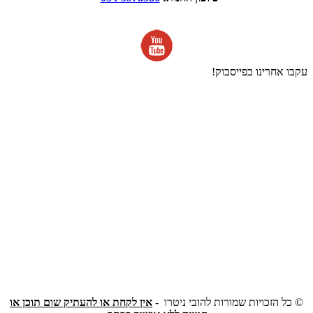
עקבו אחרינו בפייסבוק!
©
כל הזכויות שמורות להובי ניטרו -
אין לקחת או להעתיק שום תוכן או