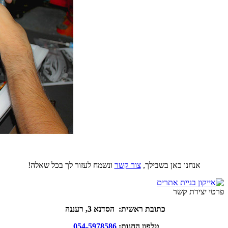
אנחנו כאן בשבילך,
צור קשר
ונשמח לעזור לך בכל שאלה!
פרטי יצירת קשר
כתובת ראשית: הסדנא 3, רעננה
טלפון החנות:
054-5978586