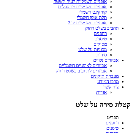
אופניים חשמליות לעיר ולשטח
אופניים חשמליים מתקפלים
קורקינט חשמלי
תלת אופן חשמלי
אופניים חשמליים יד 2
תחביב בשלט רחוק
רחפנים
טיסנים
מסוקים
מכוניות על שלט
סירות
אביזרים נלווים
אביזרים לאופניים חשמליים
אביזרים לתחביב בשלט רחוק
מעבדת תיקונים
מרכז המידע
צור קשר
אודות
קטלוג סירה על שלט
תפריט
רחפנים
טיסנים