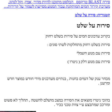
סירה BLAST טרקסס הבלסט מתוכנן להיות מהיר, אמין, וקל לנהוג.
מערכת קירור המים המותקנת עבור המנוע מסייעת לשמור על קרירות…
קטגוריה:
סירה על שלט
סירות על שלט
בקרוב עדכונים חמים על סירות בשלט רחוק
סירות בשלט רחוק מתחלקות לשתי סוגים :
סירות עם מנוע חשמלי
סירות עם מנוע דלק ( ניטרו )
מבחר ענק של דגמים בחנות , בנתיים מעדכנים מידי חודש במוצר חדש
ומרענן .
בהובי ניטרו מוצאים את הסירה במצב מושלם להשטה , תהליך לא פשוט
ומורכב שמתבצע ע״י צוות טכני בכיר .