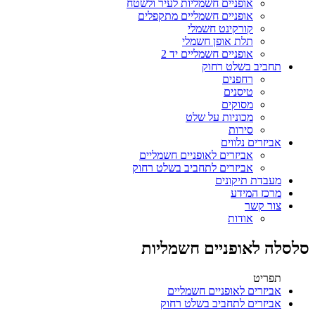
אופניים חשמליות לעיר ולשטח
אופניים חשמליים מתקפלים
קורקינט חשמלי
תלת אופן חשמלי
אופניים חשמליים יד 2
תחביב בשלט רחוק
רחפנים
טיסנים
מסוקים
מכוניות על שלט
סירות
אביזרים נלווים
אביזרים לאופניים חשמליים
אביזרים לתחביב בשלט רחוק
מעבדת תיקונים
מרכז המידע
צור קשר
אודות
סלסלה לאופניים חשמליות
תפריט
אביזרים לאופניים חשמליים
אביזרים לתחביב בשלט רחוק