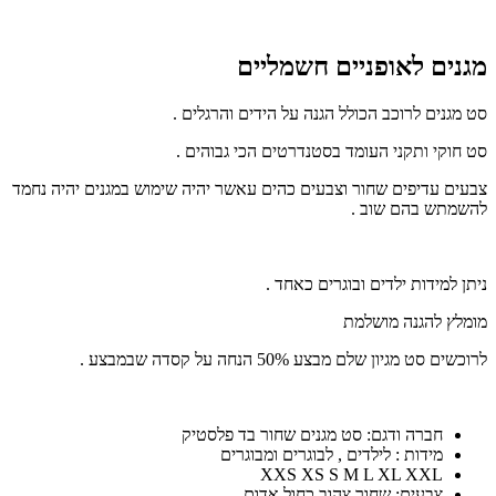
מגנים לאופניים חשמליים
סט מגנים לרוכב הכולל הגנה על הידים והרגלים .
סט חוקי ותקני העומד בסטנדרטים הכי גבוהים .
צבעים עדיפים שחור וצבעים כהים עאשר יהיה שימוש במגנים יהיה נחמד
להשמתש בהם שוב .
ניתן למידות ילדים ובוגרים כאחד .
מומלץ להגנה מושלמת
לרוכשים סט מגיון שלם מבצע 50% הנחה על קסדה שבמבצע .
חברה ודגם: סט מגנים שחור בד פלסטיק
מידות : לילדים , לבוגרים ומבוגרים
XXS XS S M L XL XXL
צבעים: שחור צהוב כחול אדום