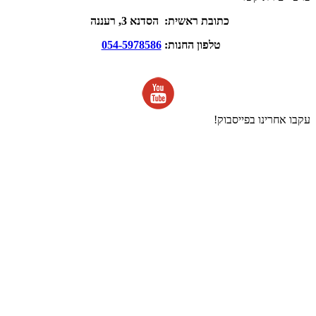
כתובת ראשית: הסדנא 3, רעננה
טלפון החנות:
054-5978586
עקבו אחרינו בפייסבוק!