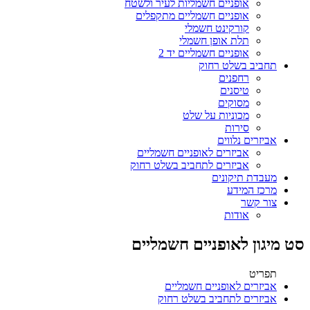
אופניים חשמליות לעיר ולשטח
אופניים חשמליים מתקפלים
קורקינט חשמלי
תלת אופן חשמלי
אופניים חשמליים יד 2
תחביב בשלט רחוק
רחפנים
טיסנים
מסוקים
מכוניות על שלט
סירות
אביזרים נלווים
אביזרים לאופניים חשמליים
אביזרים לתחביב בשלט רחוק
מעבדת תיקונים
מרכז המידע
צור קשר
אודות
סט מיגון לאופניים חשמליים
תפריט
אביזרים לאופניים חשמליים
אביזרים לתחביב בשלט רחוק