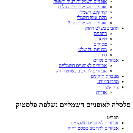
אופניים חשמליות לעיר ולשטח
אופניים חשמליים מתקפלים
קורקינט חשמלי
תלת אופן חשמלי
אופניים חשמליים יד 2
תחביב בשלט רחוק
רחפנים
טיסנים
מסוקים
מכוניות על שלט
סירות
אביזרים נלווים
אביזרים לאופניים חשמליים
אביזרים לתחביב בשלט רחוק
מעבדת תיקונים
מרכז המידע
צור קשר
אודות
סלסלה לאופניים חשמליים נשלפת פלסטיק
תפריט
אביזרים לאופניים חשמליים
אביזרים לתחביב בשלט רחוק