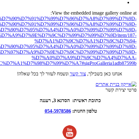
View the embedded image gallery online at:
ro.net/%D7%90%D7%91%D7%99%D7%96%D7%A8%D7%99%D7%9D-
%D7%90%D7%91%D7%99%D7%96%D7%A8%D7%99%D7%9D-
D7%90%D7%95%D7%A4%D7%A0%D7%99%D7%99%D7%9D-
D7%A9%D7%9E%D7%9C%D7%99%D7%99%D7%9D/item/187-
%D7%A1%D7%9C%D7%A1%D7%9C%D7%94-
D7%90%D7%95%D7%A4%D7%A0%D7%99%D7%99%D7%9D-
D7%97%D7%A9%D7%9E%D7%9C%D7%99%D7%99%D7%9D-
%D7%A0%D7%A9%D7%9C%D7%A4%D7%AA-
D7%A1%D7%98%D7%99%D7%A7#sigProGalleria1adb87599b
אנחנו כאן בשבילך,
צור קשר
ונשמח לעזור לך בכל שאלה!
פרטי יצירת קשר
כתובת ראשית: הסדנא 3, רעננה
טלפון החנות:
054-5978586