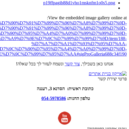
View the embedded image gallery online at:
ro.net/%D7%90%D7%91%D7%99%D7%96%D7%A8%D7%99%D7%9D-
%D7%90%D7%91%D7%99%D7%96%D7%A8%D7%99%D7%9D-
D7%90%D7%95%D7%A4%D7%A0%D7%99%D7%99%D7%9D-
D7%A9%D7%9E%D7%9C%D7%99%D7%99%D7%9D/item/188-
%D7%A7%D7%A1%D7%93%D7%95%D7%AA-
D7%9C%D7%90%D7%95%D7%A4%D7%A0%D7%99%D7%9D-
D7%9C%D7%99%D7%95%D7%AA#sigProGalleria688c34f190
אנחנו כאן בשבילך,
צור קשר
ונשמח לעזור לך בכל שאלה!
פרטי יצירת קשר
כתובת ראשית: הסדנא 3, רעננה
טלפון החנות:
054-5978586
עקבו אחרינו בפייסבוק!