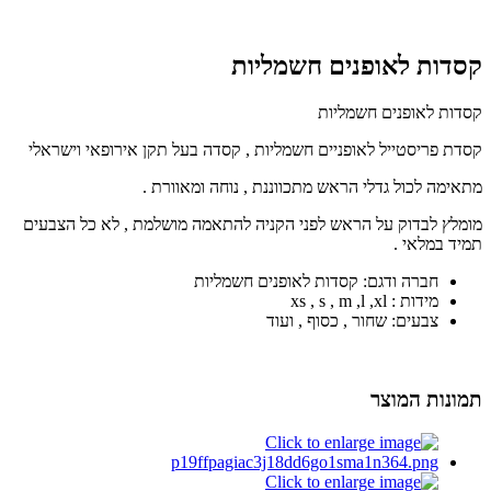
קסדות לאופנים חשמליות
קסדות לאופנים חשמליות
קסדת פריסטייל לאופניים חשמליות , קסדה בעל תקן אירופאי וישראלי
מתאימה לכול גדלי הראש מתכווננת , נוחה ומאוורת .
מומלץ לבדוק על הראש לפני הקניה להתאמה מושלמת , לא כל הצבעים
תמיד במלאי .
חברה ודגם: קסדות לאופנים חשמליות
מידות : xs , s , m ,l ,xl
צבעים: שחור , כסוף , ועוד
תמונות המוצר