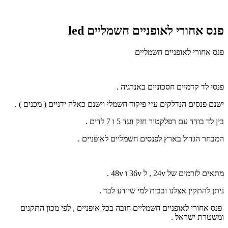
פנס אחורי לאופניים חשמליים led
פנס אחורי לאופניים חשמליים
פנסי לד קדמיים חסכוניים באנרגיה .
ישנם פנסים הנדלקים ע״י פיקוד חשמלי וישנם כאלה ידניים ( מכנים ) .
בין לד בודד עם רפלקטור חזק ועד 5 ו 7 לדים .
המבחר הגדול בארץ לפנסים חשמליים לאופניים .
מתאים לזרמים של 24v , ל 36v ו 48v .
ניתן להתקין אצלנו ובבית למי שיודע לבד .
פנס אחורי לאופניים חשמליים חובה בכל אופניים , לפי מכון התקנים
ומשטרת ישראל .