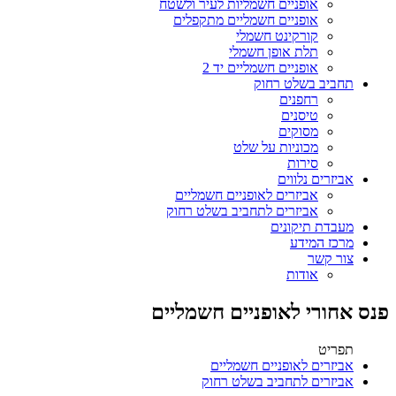
אופניים חשמליות לעיר ולשטח
אופניים חשמליים מתקפלים
קורקינט חשמלי
תלת אופן חשמלי
אופניים חשמליים יד 2
תחביב בשלט רחוק
רחפנים
טיסנים
מסוקים
מכוניות על שלט
סירות
אביזרים נלווים
אביזרים לאופניים חשמליים
אביזרים לתחביב בשלט רחוק
מעבדת תיקונים
מרכז המידע
צור קשר
אודות
פנס אחורי לאופניים חשמליים
תפריט
אביזרים לאופניים חשמליים
אביזרים לתחביב בשלט רחוק