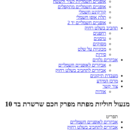
אופניים חשמליות לעיר ולשטח
אופניים חשמליים מתקפלים
קורקינט חשמלי
תלת אופן חשמלי
אופניים חשמליים יד 2
תחביב בשלט רחוק
רחפנים
טיסנים
מסוקים
מכוניות על שלט
סירות
אביזרים נלווים
אביזרים לאופניים חשמליים
אביזרים לתחביב בשלט רחוק
מעבדת תיקונים
מרכז המידע
צור קשר
אודות
מנעול חוליות מפתח מפרק חכם שרשרת בד 10
תפריט
אביזרים לאופניים חשמליים
אביזרים לתחביב בשלט רחוק