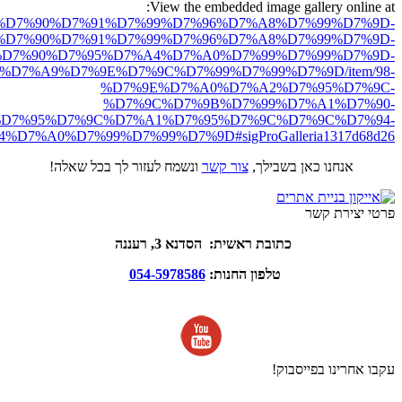
View the embedded image gallery online at:
ro.net/%D7%90%D7%91%D7%99%D7%96%D7%A8%D7%99%D7%9D-
%D7%90%D7%91%D7%99%D7%96%D7%A8%D7%99%D7%9D-
D7%90%D7%95%D7%A4%D7%A0%D7%99%D7%99%D7%9D-
%D7%A9%D7%9E%D7%9C%D7%99%D7%99%D7%9D/item/98-
%D7%9E%D7%A0%D7%A2%D7%95%D7%9C-
%D7%9C%D7%9B%D7%99%D7%A1%D7%90-
D7%95%D7%9C%D7%A1%D7%95%D7%9C%D7%9C%D7%94-
7%A0%D7%99%D7%99%D7%9D#sigProGalleria1317d68d26
אנחנו כאן בשבילך,
צור קשר
ונשמח לעזור לך בכל שאלה!
פרטי יצירת קשר
כתובת ראשית: הסדנא 3, רעננה
טלפון החנות:
054-5978586
עקבו אחרינו בפייסבוק!