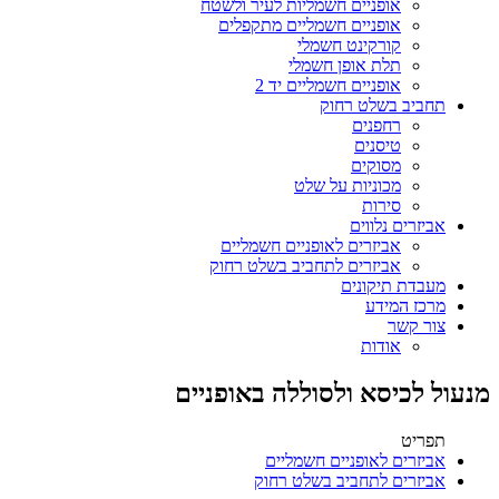
אופניים חשמליות לעיר ולשטח
אופניים חשמליים מתקפלים
קורקינט חשמלי
תלת אופן חשמלי
אופניים חשמליים יד 2
תחביב בשלט רחוק
רחפנים
טיסנים
מסוקים
מכוניות על שלט
סירות
אביזרים נלווים
אביזרים לאופניים חשמליים
אביזרים לתחביב בשלט רחוק
מעבדת תיקונים
מרכז המידע
צור קשר
אודות
מנעול לכיסא ולסוללה באופניים
תפריט
אביזרים לאופניים חשמליים
אביזרים לתחביב בשלט רחוק