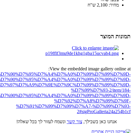
מחיר: 2,100 ש"ח
תמונות המוצר
View the embedded image gallery online at:
ro.net/%D7%90%D7%95%D7%A4%D7%A0%D7%99%D7%99%D7%9D-
D7%90%D7%95%D7%A4%D7%A0%D7%99%D7%99%D7%9D-
D7%97%D7%A9%D7%9E%D7%9C%D7%99%D7%99%D7%9D-
%D7%99%D7%93-2/item/184-
D7%90%D7%95%D7%A4%D7%A0%D7%99%D7%99%D7%9D-
%D7%92%D7%A8%D7%99%D7%9F-
%D7%91%D7%99%D7%99%D7%A7-%D7%99%D7%93-
2#sigProGalleria24a254b1cf
אנחנו כאן בשבילך,
צור קשר
ונשמח לעזור לך בכל שאלה!