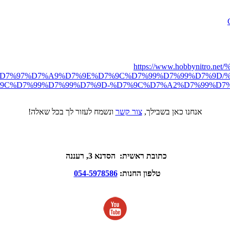
https://www.hobbynit
D7%97%D7%A9%D7%9E%D7%9C%D7%99%D7%99%D7%9D/%
C%D7%99%D7%99%D7%9D-%D7%9C%D7%A2%D7%99%D7%A8-
אנחנו כאן בשבילך,
צור קשר
ונשמח לעזור לך בכל שאלה!
כתובת ראשית: הסדנא 3, רעננה
טלפון החנות:
054-5978586