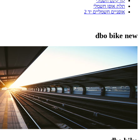
קורקינט חשמלי
תלת אופן חשמלי
אופניים חשמליים יד 2
dbo bike new