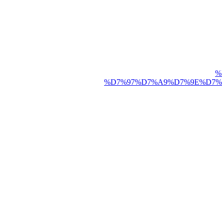
%
%D7%97%D7%A9%D7%9E%D7%9