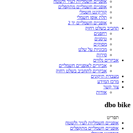
אופניים חשמליות לעיר ולשטח
אופניים חשמליים מתקפלים
קורקינט חשמלי
תלת אופן חשמלי
אופניים חשמליים יד 2
תחביב בשלט רחוק
רחפנים
טיסנים
מסוקים
מכוניות על שלט
סירות
אביזרים נלווים
אביזרים לאופניים חשמליים
אביזרים לתחביב בשלט רחוק
מעבדת תיקונים
מרכז המידע
צור קשר
אודות
dbo bike
תפריט
אופניים חשמליות לעיר ולשטח
אופניים חשמליים מתקפלים