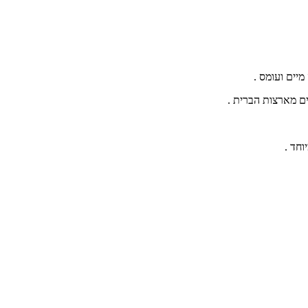
ים מארצות הברית .
חד .